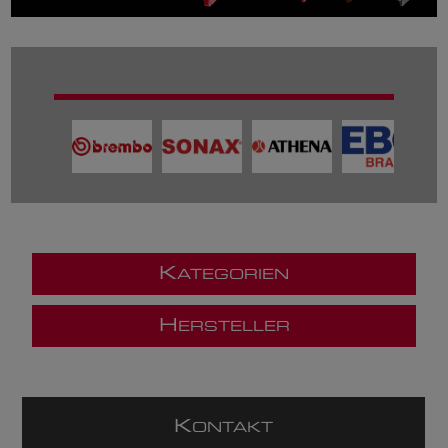
K
ATEGORIEN
H
ERSTELLER
K
ONTAKT