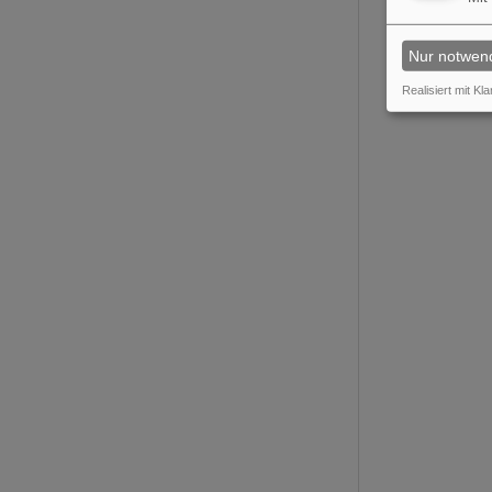
Nur notwen
Realisiert mit Kla