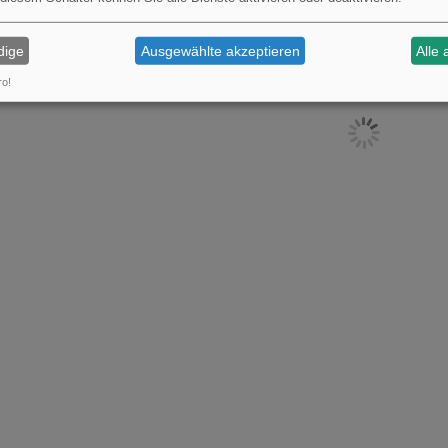
dige
Ausgewählte akzeptieren
Alle 
ro!