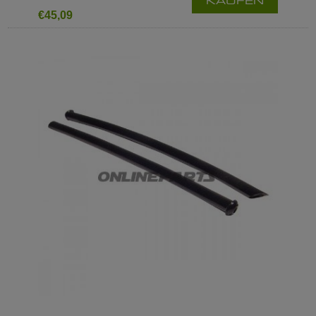
KAUFEN
€45,09