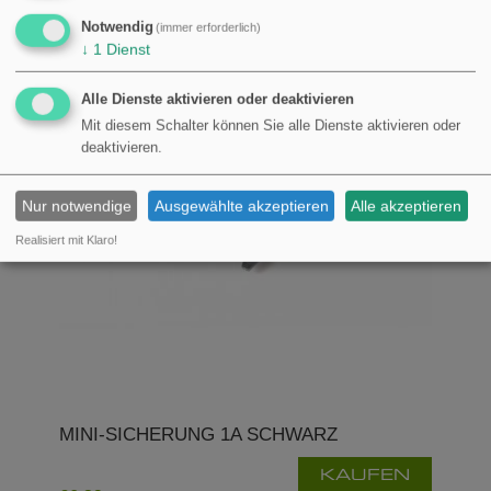
Notwendig
(immer erforderlich)
↓
1
Dienst
Alle Dienste aktivieren oder deaktivieren
Mit diesem Schalter können Sie alle Dienste aktivieren oder
deaktivieren.
Nur notwendige
Ausgewählte akzeptieren
Alle akzeptieren
Realisiert mit Klaro!
MINI-SICHERUNG 1A SCHWARZ
KAUFEN