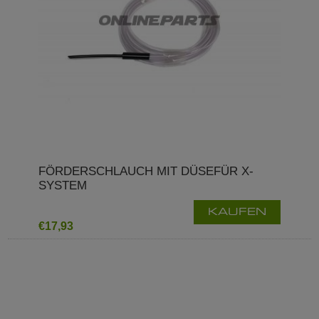
FÖRDERSCHLAUCH MIT DÜSEFÜR X-
SYSTEM
KAUFEN
€17,93