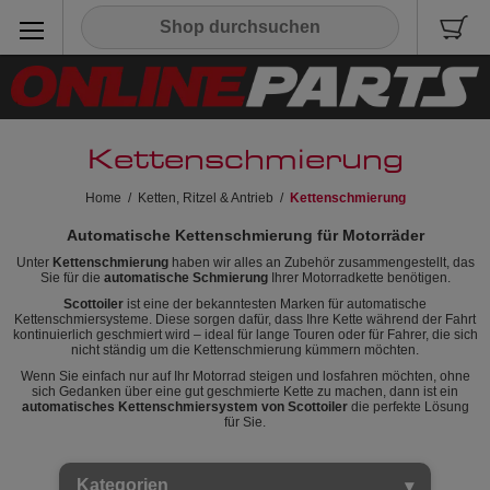
Kettenschmierung
Home
/
Ketten, Ritzel & Antrieb
/
Kettenschmierung
Automatische Kettenschmierung für Motorräder
Unter
Kettenschmierung
haben wir alles an Zubehör zusammengestellt, das
Sie für die
automatische Schmierung
Ihrer Motorradkette benötigen.
Scottoiler
ist eine der bekanntesten Marken für automatische
Kettenschmiersysteme. Diese sorgen dafür, dass Ihre Kette während der Fahrt
kontinuierlich geschmiert wird – ideal für lange Touren oder für Fahrer, die sich
nicht ständig um die Kettenschmierung kümmern möchten.
Wenn Sie einfach nur auf Ihr Motorrad steigen und losfahren möchten, ohne
sich Gedanken über eine gut geschmierte Kette zu machen, dann ist ein
automatisches Kettenschmiersystem von Scottoiler
die perfekte Lösung
für Sie.
Kategorien