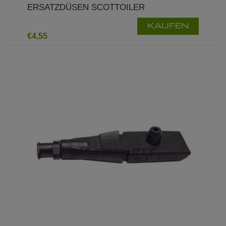
ERSATZDÜSEN SCOTTOILER
KAUFEN
€4,55