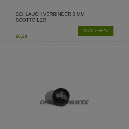
SCHLAUCH VERBINDER 8 MM
SCOTTOILER
KAUFEN
€6,29