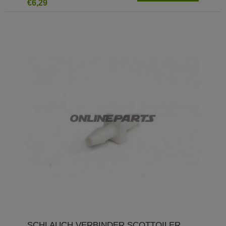
€6,29
SCHLAUCH VERBINDER SCOTTOILER