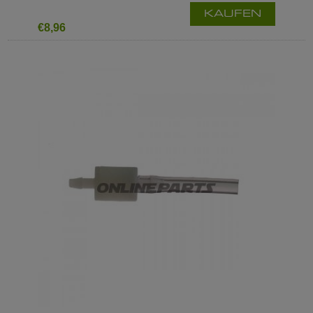
KAUFEN
€8,96