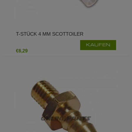
T-STÜCK 4 MM SCOTTOILER
KAUFEN
€6,29