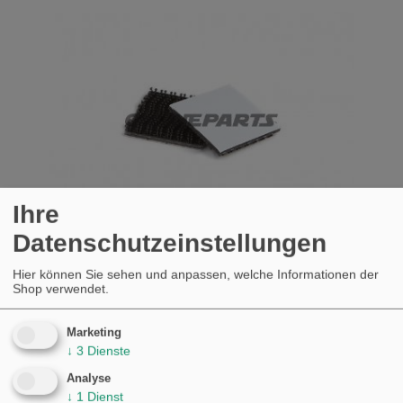
Ihre
Datenschutzeinstellungen
Hier können Sie sehen und anpassen, welche Informationen der
Shop verwendet.
KLETTVERSCHLUSS SCOTTOILER
Marketing
KAUFEN
↓
3
Dienste
€6,29
Analyse
↓
1
Dienst