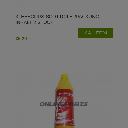
KLEBECLIPS SCOTTOILERPACKUNG
INHALT 2 STÜCK
KAUFEN
€6,29