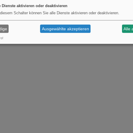
e Dienste aktivieren oder deaktivieren
 diesem Schalter können Sie alle Dienste aktivieren oder deaktivieren.
dige
Ausgewählte akzeptieren
Alle 
ro!