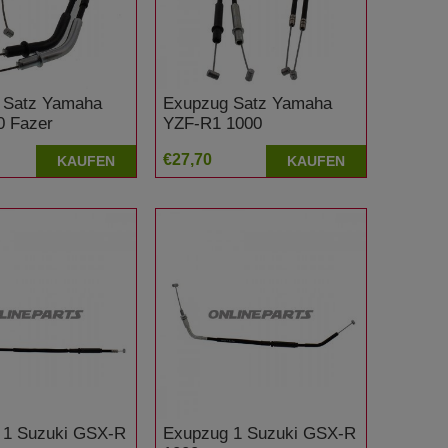
 Satz Yamaha
Exupzug Satz Yamaha
0 Fazer
YZF-R1 1000
€27,70
KAUFEN
KAUFEN
 1 Suzuki GSX-R
Exupzug 1 Suzuki GSX-R