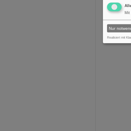
All
Mit
Nur notwen
Realisiert mit Kla