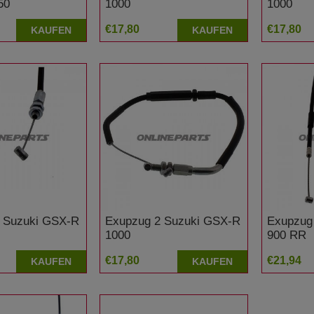
50
1000
1000
€17,80
€17,80
KAUFEN
KAUFEN
 Suzuki GSX-R
Exupzug 2 Suzuki GSX-R
Exupzug
1000
900 RR
€17,80
€21,94
KAUFEN
KAUFEN