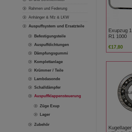
Rahmen und Federung
Anhänger & Nfz & LKW
Auspuffsystem und Ersatzteile
Exupzug 1
R1 1000
Befestigungsteile
Auspuffdichtungen
€17,80
Dämpfungsgummi
Komplettanlage
Krümmer / Teile
Lambdasonde
Schalldämpfer
Auspuffklappensteuerung
Züge Exup
Lager
Zubehör
Kugellage