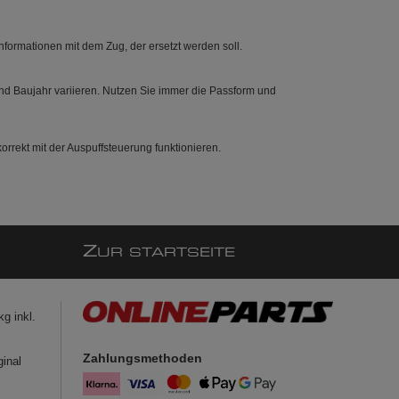
ormationen mit dem Zug, der ersetzt werden soll.
nd Baujahr variieren. Nutzen Sie immer die Passform und
orrekt mit der Auspuffsteuerung funktionieren.
Z
UR STARTSEITE
g inkl.
Zahlungsmethoden
ginal