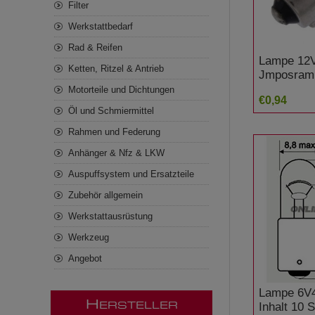
Filter
Werkstattbedarf
Rad & Reifen
Lampe 12
Ketten, Ritzel & Antrieb
Jmposram
Motorteile und Dichtungen
€0,94
Öl und Schmiermittel
Rahmen und Federung
Anhänger & Nfz & LKW
Auspuffsystem und Ersatzteile
Zubehör allgemein
Werkstattausrüstung
Werkzeug
Angebot
Lampe 6V
H
Inhalt 10
ERSTELLER