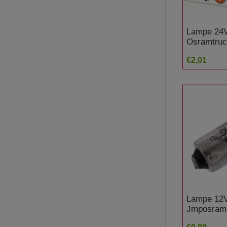
Lampe 24
Osramtruc
€2,01
Lampe 12
Jmposram
Alternativ