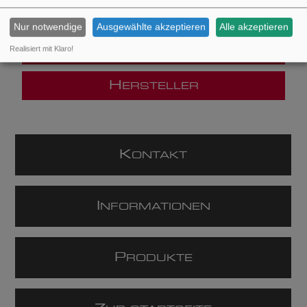
Nur notwendige
Ausgewählte akzeptieren
Alle akzeptieren
K
Realisiert mit Klaro!
ATEGORIEN
H
ERSTELLER
K
ONTAKT
I
NFORMATIONEN
P
RODUKTE