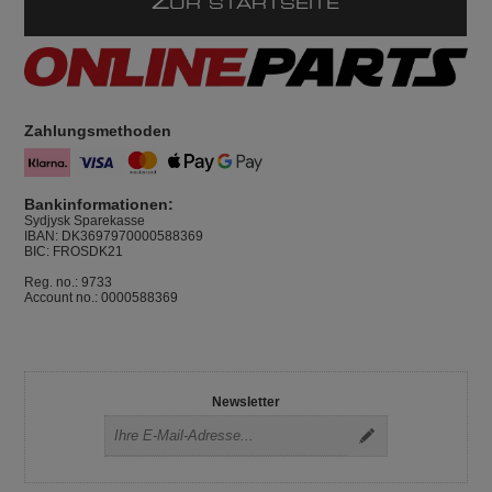
Z
UR STARTSEITE
Zahlungsmethoden
Bankinformationen:
Sydjysk Sparekasse
IBAN: DK3697970000588369
BIC: FROSDK21
Reg. no.: 9733
Account no.: 0000588369
Newsletter