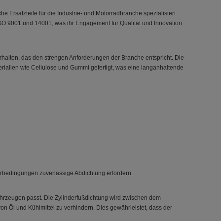
 Ersatzteile für die Industrie- und Motorradbranche spezialisiert
ISO 9001 und 14001, was ihr Engagement für Qualität und Innovation
erhalten, das den strengen Anforderungen der Branche entspricht. Die
rialien wie Cellulose und Gummi gefertigt, was eine langanhaltende
hrbedingungen zuverlässige Abdichtung erfordern.
n Fahrzeugen passt. Die Zylinderfußdichtung wird zwischen dem
on Öl und Kühlmittel zu verhindern. Dies gewährleistet, dass der