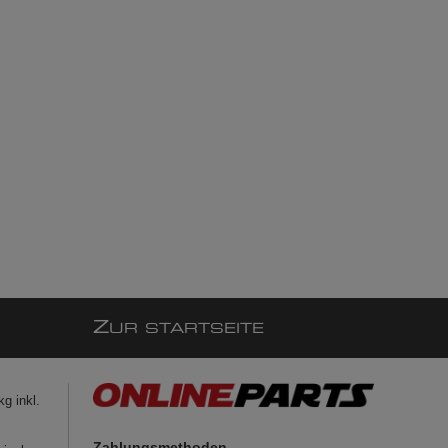
Z
UR STARTSEITE
g inkl.
Zahlungsmethoden