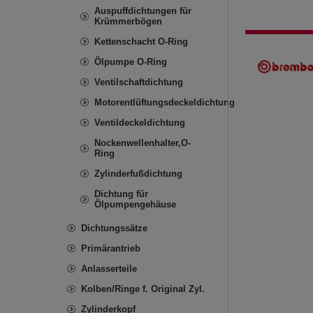
Auspuffdichtungen für
Krümmerbögen
Kettenschacht O-Ring
Ölpumpe O-Ring
Ventilschaftdichtung
Motorentlüftungsdeckeldichtung
Ventildeckeldichtung
Nockenwellenhalter,O-
Ring
Zylinderfußdichtung
Dichtung für
Ölpumpengehäuse
Dichtungssätze
Primärantrieb
Anlasserteile
Kolben/Ringe f. Original Zyl.
Zylinderkopf