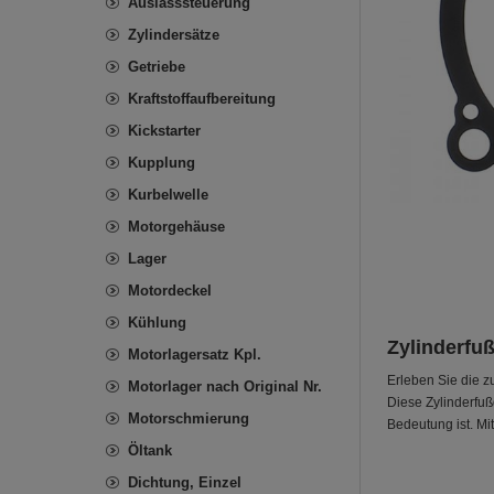
Auslasssteuerung
Zylindersätze
Getriebe
Kraftstoffaufbereitung
Kickstarter
Kupplung
Kurbelwelle
Motorgehäuse
Lager
Motordeckel
Kühlung
Zylinderfu
Motorlagersatz Kpl.
Erleben Sie die z
Motorlager nach Original Nr.
Diese Zylinderfuß
Motorschmierung
Bedeutung ist. Mi
Öltank
Dichtung, Einzel