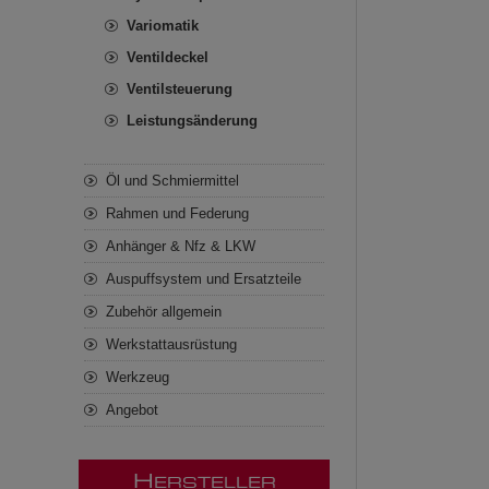
Variomatik
Ventildeckel
Ventilsteuerung
Leistungsänderung
Öl und Schmiermittel
Rahmen und Federung
Anhänger & Nfz & LKW
Auspuffsystem und Ersatzteile
Zubehör allgemein
Werkstattausrüstung
Werkzeug
Angebot
H
ERSTELLER