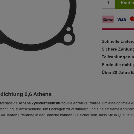
Kaufe
Schnelle Liefe
Sichere Zahlun
Teilzahlungen m
Finde die richti
Über 20 Jahre 
ßdichtung 0,6 Athena
uverlässige
Athena Zylinderfußdichtung
, die entwickelt wurde, um eine optimale 
dichtung ist entscheidend, um Leckagen zu verhindern und eine effiziente Kompress
t 40 Jahren Erfahrung in der Branche können Sie sicher sein, dass Sie in Qualität u