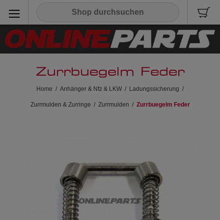
Zurrbuegelm Feder
Home
/
Anhänger & Nfz & LKW
/
Ladungssicherung
/
Zurrmulden & Zurringe
/
Zurrmulden
/
Zurrbuegelm Feder