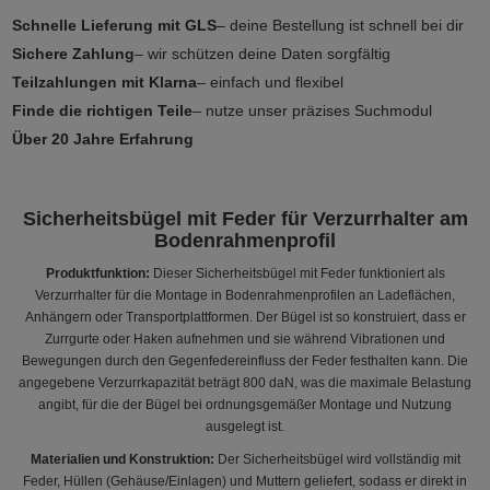
Schnelle Lieferung mit GLS
– deine Bestellung ist schnell bei dir
Sichere Zahlung
– wir schützen deine Daten sorgfältig
Teilzahlungen mit Klarna
– einfach und flexibel
Finde die richtigen Teile
– nutze unser präzises Suchmodul
Über 20 Jahre Erfahrung
Sicherheitsbügel mit Feder für Verzurrhalter am
Bodenrahmenprofil
Produktfunktion:
Dieser Sicherheitsbügel mit Feder funktioniert als
Verzurrhalter für die Montage in Bodenrahmenprofilen an Ladeflächen,
Anhängern oder Transportplattformen. Der Bügel ist so konstruiert, dass er
Zurrgurte oder Haken aufnehmen und sie während Vibrationen und
Bewegungen durch den Gegenfedereinfluss der Feder festhalten kann. Die
angegebene Verzurrkapazität beträgt 800 daN, was die maximale Belastung
angibt, für die der Bügel bei ordnungsgemäßer Montage und Nutzung
ausgelegt ist.
Materialien und Konstruktion:
Der Sicherheitsbügel wird vollständig mit
Feder, Hüllen (Gehäuse/Einlagen) und Muttern geliefert, sodass er direkt in