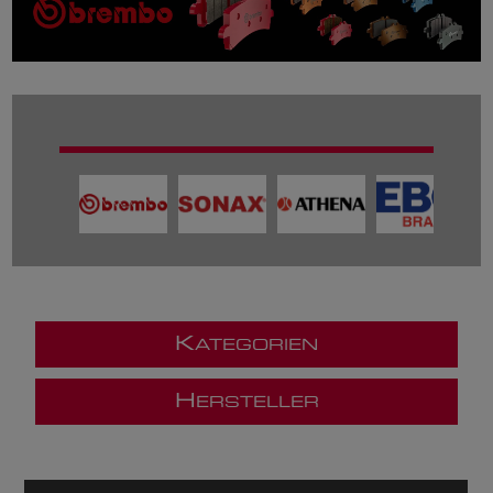
K
ATEGORIEN
H
ERSTELLER