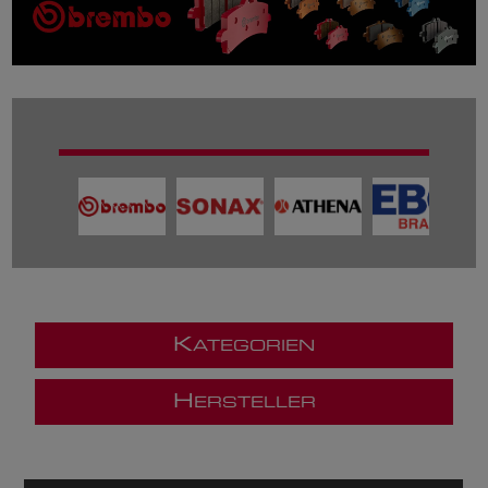
K
ATEGORIEN
H
ERSTELLER