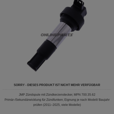
SORRY - DIESES PRODUKT IST NICHT MEHR VERFÜGBAR
JMP Zündspule mit Zündkerzenstecker, MPN 700.35.62
Primär-/Sekundärwicklung für Zündfunken; Eignung je nach Modell/ Baujahr
prüfen (2011–2025, viele Modelle)