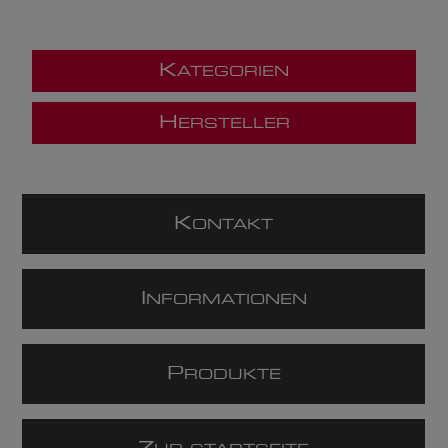
K
ATEGORIEN
H
ERSTELLER
K
ONTAKT
I
NFORMATIONEN
P
RODUKTE