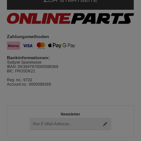
Z
UR STARTSEITE
Zahlungsmethoden
Bankinformationen:
Sydjysk Sparekasse
IBAN: DK3697970000588369
BIC: FROSDK21
Reg. no.: 9733
Account no.: 0000588369
Newsletter