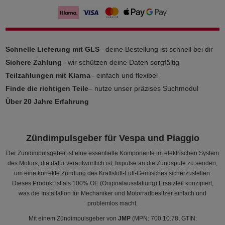
Schnelle Lieferung mit GLS
– deine Bestellung ist schnell bei dir
Sichere Zahlung
– wir schützen deine Daten sorgfältig
Teilzahlungen mit Klarna
– einfach und flexibel
Finde die richtigen Teile
– nutze unser präzises Suchmodul
Über 20 Jahre Erfahrung
Zündimpulsgeber für Vespa und Piaggio
Der Zündimpulsgeber ist eine essentielle Komponente im elektrischen System
des Motors, die dafür verantwortlich ist, Impulse an die Zündspule zu senden,
um eine korrekte Zündung des Kraftstoff-Luft-Gemisches sicherzustellen.
Dieses Produkt ist als 100% OE (Originalausstattung) Ersatzteil konzipiert,
was die Installation für Mechaniker und Motorradbesitzer einfach und
problemlos macht.
Mit einem Zündimpulsgeber von
JMP
(MPN: 700.10.78, GTIN: