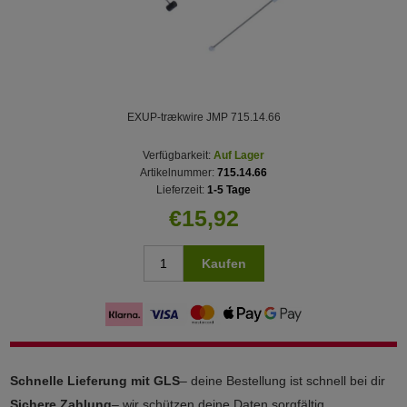
EXUP-trækwire JMP 715.14.66
Verfügbarkeit:
Auf Lager
Artikelnummer:
715.14.66
Lieferzeit:
1-5 Tage
€15,92
Kaufen
Schnelle Lieferung mit GLS
– deine Bestellung ist schnell bei dir
Sichere Zahlung
– wir schützen deine Daten sorgfältig