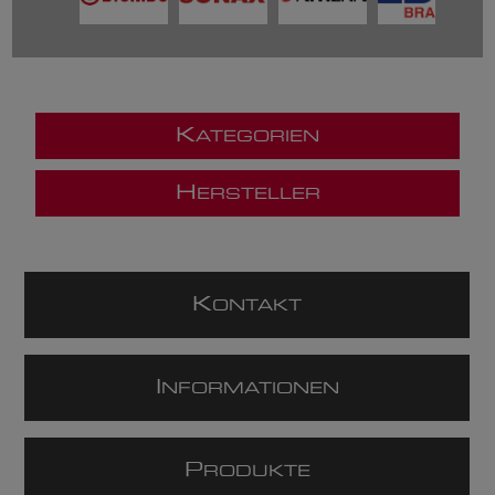
K
ATEGORIEN
H
ERSTELLER
K
ONTAKT
I
NFORMATIONEN
P
RODUKTE