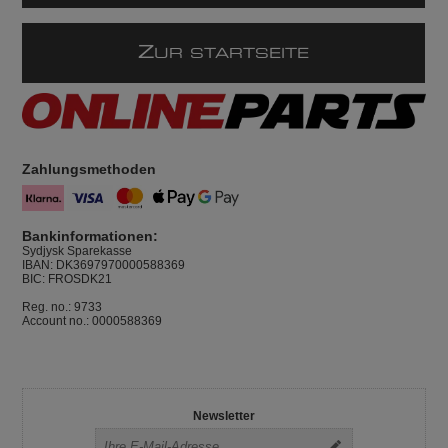
Z
UR STARTSEITE
Zahlungsmethoden
Bankinformationen:
Sydjysk Sparekasse
IBAN: DK3697970000588369
BIC: FROSDK21
Reg. no.: 9733
Account no.: 0000588369
Newsletter