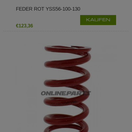
FEDER ROT YSS56-100-130
KAUFEN
€123,36