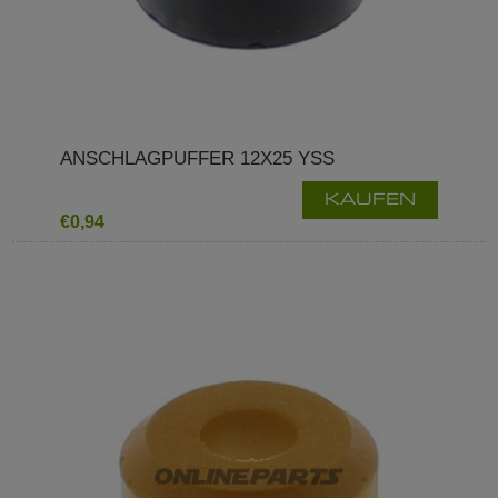
ANSCHLAGPUFFER 12X25 YSS
KAUFEN
€0,94