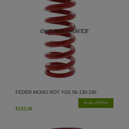
FEDER MONO ROT YSS 56-130-230
KAUFEN
€123,36