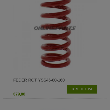
FEDER ROT YSS46-80-160
KAUFEN
€79,88