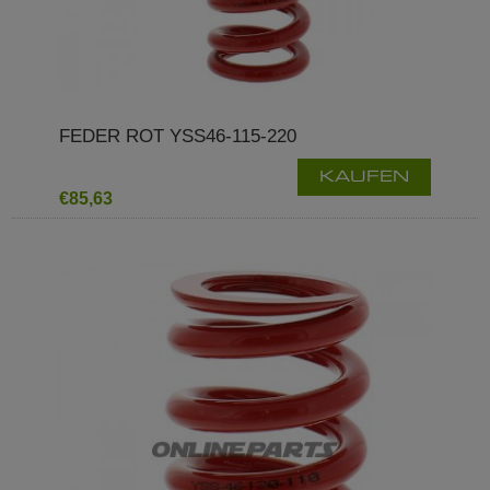
FEDER ROT YSS46-115-220
KAUFEN
€85,63