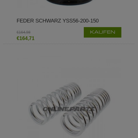
FEDER SCHWARZ YSS56-200-150
€164,98
KAUFEN
€164,71