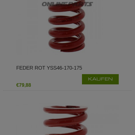
FEDER ROT YSS46-170-175
KAUFEN
€79,88