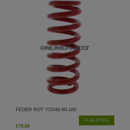
FEDER ROT YSS46-80-185
KAUFEN
€79,88