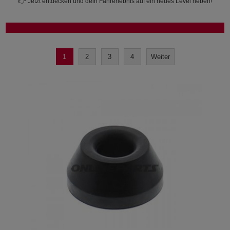
👉 Jetzt entdecken und dein Fahrerlebnis auf ein neues Level heben!
1
2
3
4
Weiter