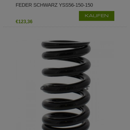
FEDER SCHWARZ YSS56-150-150
KAUFEN
€123,36