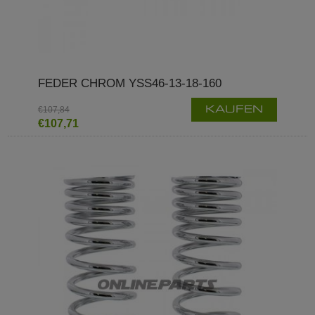
FEDER CHROM YSS46-13-18-160
€107,84
KAUFEN
€107,71