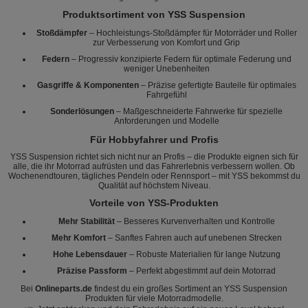
Produktsortiment von YSS Suspension
Stoßdämpfer
– Hochleistungs-Stoßdämpfer für Motorräder und Roller
zur Verbesserung von Komfort und Grip
Federn
– Progressiv konzipierte Federn für optimale Federung und
weniger Unebenheiten
Gasgriffe & Komponenten
– Präzise gefertigte Bauteile für optimales
Fahrgefühl
Sonderlösungen
– Maßgeschneiderte Fahrwerke für spezielle
Anforderungen und Modelle
Für Hobbyfahrer und Profis
YSS Suspension richtet sich nicht nur an Profis – die Produkte eignen sich für
alle, die ihr Motorrad aufrüsten und das Fahrerlebnis verbessern wollen. Ob
Wochenendtouren, tägliches Pendeln oder Rennsport – mit YSS bekommst du
Qualität auf höchstem Niveau.
Vorteile von YSS-Produkten
Mehr Stabilität
– Besseres Kurvenverhalten und Kontrolle
Mehr Komfort
– Sanftes Fahren auch auf unebenen Strecken
Hohe Lebensdauer
– Robuste Materialien für lange Nutzung
Präzise Passform
– Perfekt abgestimmt auf dein Motorrad
Bei
Onlineparts.de
findest du ein großes Sortiment an YSS Suspension
Produkten für viele Motorradmodelle.