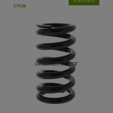
KAUFEN
€79,88