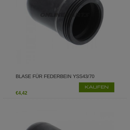
BLASE FÜR FEDERBEIN YSS43/70
KAUFEN
€4,42