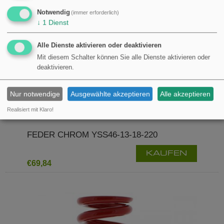
Notwendig
(immer erforderlich)
↓
1
Dienst
Alle Dienste aktivieren oder deaktivieren
Mit diesem Schalter können Sie alle Dienste aktivieren oder
deaktivieren.
Nur notwendige
Ausgewählte akzeptieren
Alle akzeptieren
Realisiert mit Klaro!
FEDER CHROM YSS46-13-18-220
KAUFEN
€69,84