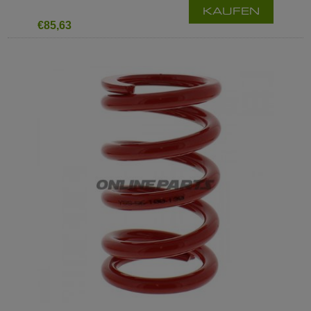
KAUFEN
€85,63