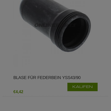
BLASE FÜR FEDERBEIN YSS43/90
KAUFEN
€4,42