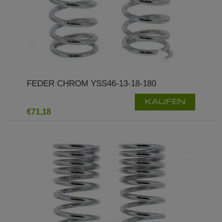
FEDER CHROM YSS46-13-18-180
KAUFEN
€71,18