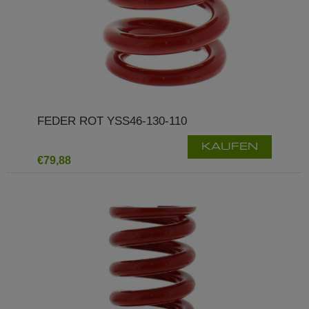
FEDER ROT YSS46-130-110
KAUFEN
€79,88