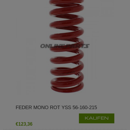
FEDER MONO ROT YSS 56-160-215
KAUFEN
€123,36