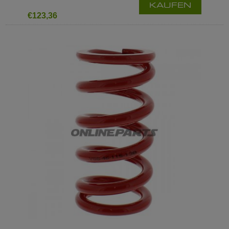
KAUFEN
€123,36