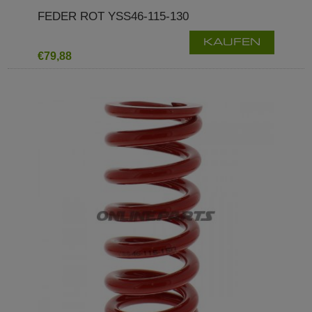
FEDER ROT YSS46-115-130
KAUFEN
€79,88