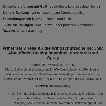
Schnelle Lieferung mit GLS
– deine Bestellung ist schnell bei dir
Sichere Zahlung
– wir schützen deine Daten sorgfältig
Teilzahlungen mit Klarna
– einfach und flexibel
Finde die richtigen Teile
– nutze unser präzises Suchmodul
Über 20 Jahre Erfahrung
Winterset 3 Teile für die Windschutzscheibe: JMC
Abtauföder, Reinigungsmittelkonzentrat und
Spray
Produkt
: JMC WINTERSET 3 TEILE.
Dieses Set vereint drei Werkzeuge für effektives Abtauen und Reinigen von
Windschutzscheiben und Scheinwerfern bei niedrigen Temperaturen. Der
Hersteller des Produkts ist JMC, MPN 557.16.40 und GTIN 4043981468861.
Funktion und Anwendung
Der Kern des Sets besteht darin, Mechanikern und Motorradfahrern ein
praktisches Set zum Entfernen von Eis, Reif, Schnee sowie zur
Reinigung von Scheiben und Scheinwerfern bei kalten Temperaturen