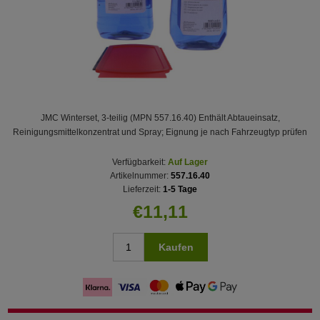
JMC Winterset, 3‑teilig (MPN 557.16.40) Enthält Abtaueinsatz,
Reinigungsmittelkonzentrat und Spray; Eignung je nach Fahrzeugtyp prüfen
Verfügbarkeit:
Auf Lager
Artikelnummer:
557.16.40
Lieferzeit:
1-5 Tage
€11,11
Kaufen