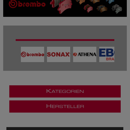
K
ATEGORIEN
H
ERSTELLER