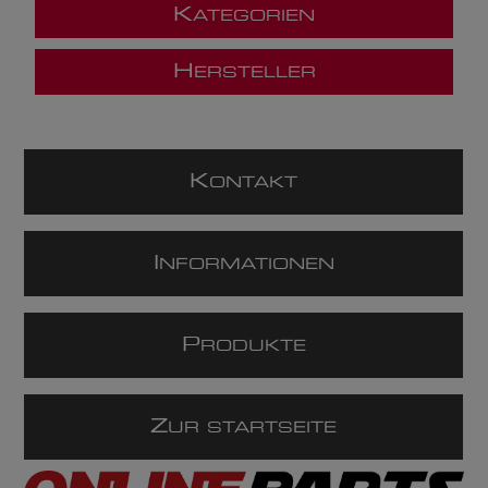
K
ATEGORIEN
H
ERSTELLER
K
ONTAKT
I
NFORMATIONEN
P
RODUKTE
Z
UR STARTSEITE