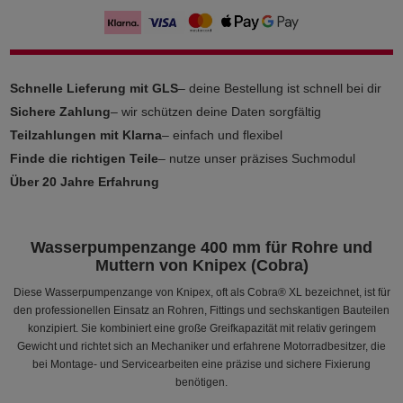
Schnelle Lieferung mit GLS
– deine Bestellung ist schnell bei dir
Sichere Zahlung
– wir schützen deine Daten sorgfältig
Teilzahlungen mit Klarna
– einfach und flexibel
Finde die richtigen Teile
– nutze unser präzises Suchmodul
Über 20 Jahre Erfahrung
Wasserpumpenzange 400 mm für Rohre und
Muttern von Knipex (Cobra)
Diese Wasserpumpenzange von Knipex, oft als Cobra® XL bezeichnet, ist für
den professionellen Einsatz an Rohren, Fittings und sechskantigen Bauteilen
konzipiert. Sie kombiniert eine große Greifkapazität mit relativ geringem
Gewicht und richtet sich an Mechaniker und erfahrene Motorradbesitzer, die
bei Montage- und Servicearbeiten eine präzise und sichere Fixierung
benötigen.