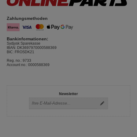
Zahlungsmethoden
Bankinformationen:
Sydjysk Sparekasse
IBAN: DK3697970000588369
BIC: FROSDK21
Reg. no.: 9733
Account no.: 0000588369
Newsletter