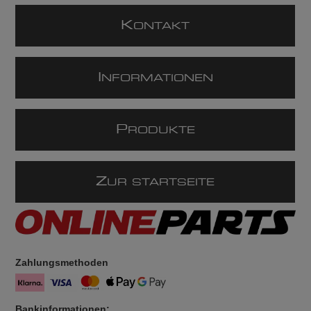
K
ONTAKT
I
NFORMATIONEN
P
RODUKTE
Z
UR STARTSEITE
Zahlungsmethoden
Bankinformationen: