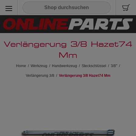
Verlängerung 3/8 Hazet74
Mm
Home
/
Werkzeug
/
Handwerkzeug
/
Steckschlüssel
/
3/8"
/
Verlängerung 3/8
/
Verlängerung 3/8 Hazet74 Mm