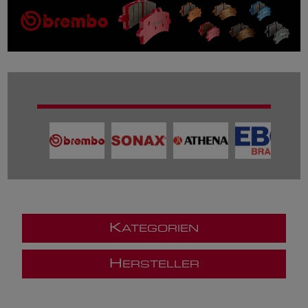
K
ATEGORIEN
H
ERSTELLER