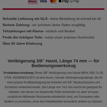
Schnelle Lieferung mit GLS
– deine Bestellung ist schnell bei dir
Sichere Zahlung
– wir schützen deine Daten sorgfältig
Teilzahlungen mit Klarna
– einfach und flexibel
Finde die richtigen Teile
– nutze unser präzises Suchmodul
Über 20 Jahre Erfahrung
Verlängerung 3/8" Hazet, Länge 74 mm — für
Bedienungswerkzeug
Produktbeschreibung:
Diese 3/8" Verlängerung von Hazet (MPN: 605.74.26,
GTIN: 4000896042357) ist eine kurze, robuste Verlängerungsstange, die für
eine präzise Kraftübertragung bei Arbeiten mit 3/8" Steckschlüsseln und
Einsätzen entwickelt wurde. Die Länge von 74,0 mm macht sie geeignet für
Arbeiten, bei denen nur begrenzter Platz vorhanden ist, aber ein paar
zusätzliche Millimeter Reichweite erforderlich sind, um Schrauben oder
Muttern zu erreichen, ohne den Arbeitswinkel wesentlich ändern zu müssen.