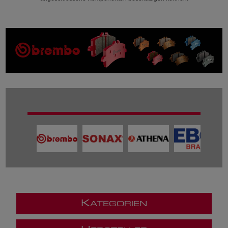
K
ATEGORIEN