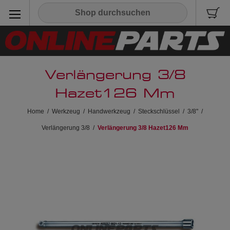
Verlängerung 3/8
Hazet126 Mm
Home
/
Werkzeug
/
Handwerkzeug
/
Steckschlüssel
/
3/8"
/
Verlängerung 3/8
/
Verlängerung 3/8 Hazet126 Mm