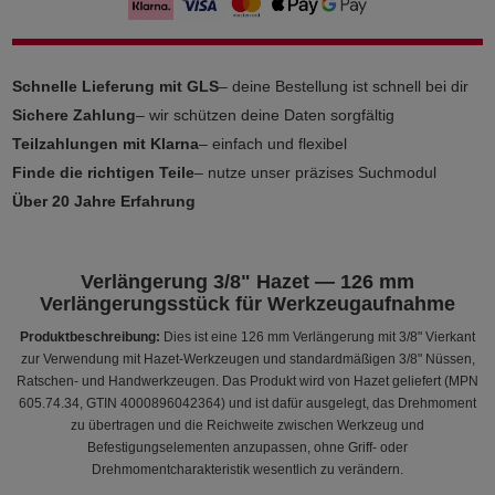
Schnelle Lieferung mit GLS
– deine Bestellung ist schnell bei dir
Sichere Zahlung
– wir schützen deine Daten sorgfältig
Teilzahlungen mit Klarna
– einfach und flexibel
Finde die richtigen Teile
– nutze unser präzises Suchmodul
Über 20 Jahre Erfahrung
Verlängerung 3/8" Hazet — 126 mm
Verlängerungsstück für Werkzeugaufnahme
Produktbeschreibung:
Dies ist eine 126 mm Verlängerung mit 3/8" Vierkant
zur Verwendung mit Hazet-Werkzeugen und standardmäßigen 3/8" Nüssen,
Ratschen- und Handwerkzeugen. Das Produkt wird von Hazet geliefert (MPN
605.74.34, GTIN 4000896042364) und ist dafür ausgelegt, das Drehmoment
zu übertragen und die Reichweite zwischen Werkzeug und
Befestigungselementen anzupassen, ohne Griff- oder
Drehmomentcharakteristik wesentlich zu verändern.