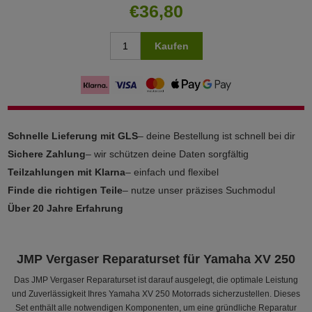
€36,80
Kaufen
Schnelle Lieferung mit GLS
– deine Bestellung ist schnell bei dir
Sichere Zahlung
– wir schützen deine Daten sorgfältig
Teilzahlungen mit Klarna
– einfach und flexibel
Finde die richtigen Teile
– nutze unser präzises Suchmodul
Über 20 Jahre Erfahrung
JMP Vergaser Reparaturset für Yamaha XV 250
Das JMP Vergaser Reparaturset ist darauf ausgelegt, die optimale Leistung
und Zuverlässigkeit Ihres Yamaha XV 250 Motorrads sicherzustellen. Dieses
Set enthält alle notwendigen Komponenten, um eine gründliche Reparatur