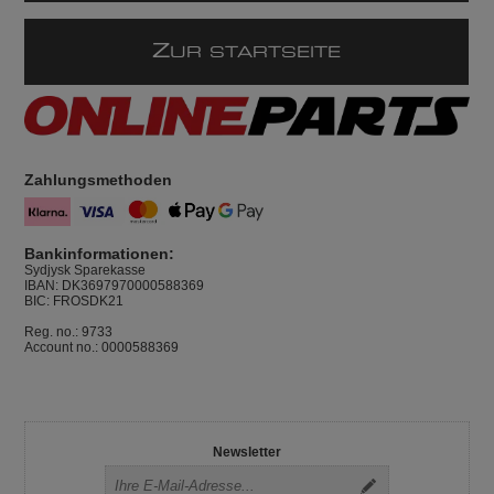
Z
UR STARTSEITE
Zahlungsmethoden
Bankinformationen:
Sydjysk Sparekasse
IBAN: DK3697970000588369
BIC: FROSDK21
Reg. no.: 9733
Account no.: 0000588369
Newsletter