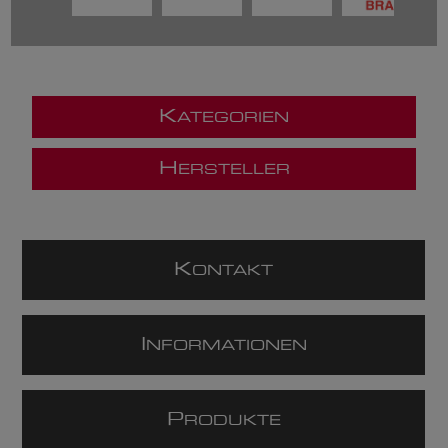
K
ATEGORIEN
H
ERSTELLER
K
ONTAKT
I
NFORMATIONEN
P
RODUKTE