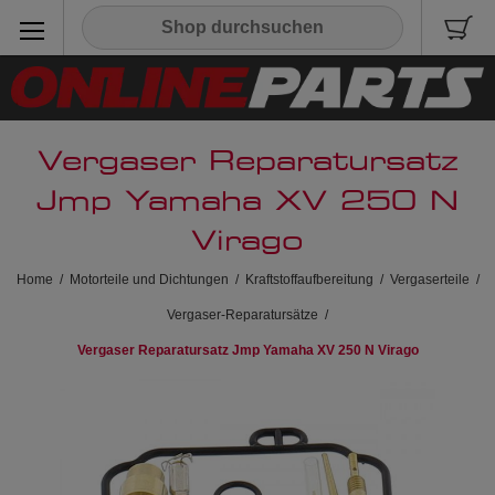
Vergaser Reparatursatz
Jmp Yamaha XV 250 N
Virago
Home
/
Motorteile und Dichtungen
/
Kraftstoffaufbereitung
/
Vergaserteile
/
Vergaser-Reparatursätze
/
Vergaser Reparatursatz Jmp Yamaha XV 250 N Virago