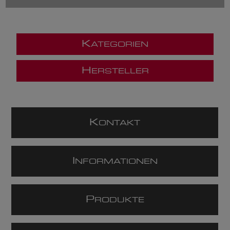
K
ATEGORIEN
H
ERSTELLER
K
ONTAKT
I
NFORMATIONEN
P
RODUKTE