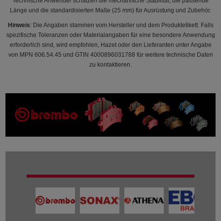
Technische Anwender schätzen die mechanische Stabilität, die passende
Länge und die standardisierten Maße (25 mm) für Ausrüstung und Zubehör.
Hinweis
: Die Angaben stammen vom Hersteller und dem Produktetikett. Falls
spezifische Toleranzen oder Materialangaben für eine besondere Anwendung
erforderlich sind, wird empfohlen, Hazet oder den Lieferanten unter Angabe
von MPN 606.54.45 und GTIN 4000896031788 für weitere technische Daten
zu kontaktieren.