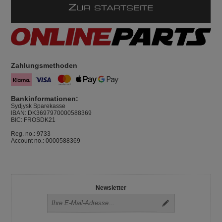
Z
UR STARTSEITE
Zahlungsmethoden
Bankinformationen:
Sydjysk Sparekasse
IBAN: DK3697970000588369
BIC: FROSDK21
Reg. no.: 9733
Account no.: 0000588369
Newsletter