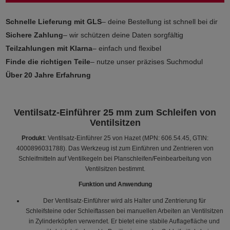
Schnelle Lieferung mit GLS
– deine Bestellung ist schnell bei dir
Sichere Zahlung
– wir schützen deine Daten sorgfältig
Teilzahlungen mit Klarna
– einfach und flexibel
Finde die richtigen Teile
– nutze unser präzises Suchmodul
Über 20 Jahre Erfahrung
Ventilsatz-Einführer 25 mm zum Schleifen von
Ventilsitzen
Produkt
: Ventilsatz-Einführer 25 von Hazet (MPN: 606.54.45, GTIN:
4000896031788). Das Werkzeug ist zum Einführen und Zentrieren von
Schleifmitteln auf Ventilkegeln bei Planschleifen/Feinbearbeitung von
Ventilsitzen bestimmt.
Funktion und Anwendung
Der Ventilsatz-Einführer wird als Halter und Zentrierung für
Schleifsteine oder Schleiftassen bei manuellen Arbeiten an Ventilsitzen
in Zylinderköpfen verwendet. Er bietet eine stabile Auflagefläche und