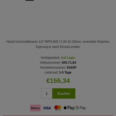
Hazet Umschaltknarre 1/2" MPN 605.71.94 32 Zähne, reversible Ratsche;
Eignung je nach Einsatz prüfen
Verfügbarkeit:
Auf Lager
Artikelnummer:
605.71.94
Herstellernummer:
916SP
Lieferzeit:
1-5 Tage
€155,34
Kaufen