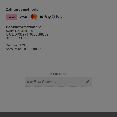
Zahlungsmethoden
Bankinformationen:
Sydjysk Sparekasse
IBAN: DK3697970000588369
BIC: FROSDK21
Reg. no.: 9733
Account no.: 0000588369
Newsletter