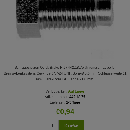
Schraubstutzen Quick Brake F-1 / 442.18.75 Unionsschraube für
Brems-/Lenksystem. Gewinde 3/8"-24 UNF. Bohr-Ø 5,0 mm. Schlüsselweite 11
mm. Flare‑Form E/F. Länge 21,0 mm.
Verfügbarkeit:
Auf Lager
Artikelnummer:
442.18.75
Lieferzeit:
1-5 Tage
€0,94
Kaufen