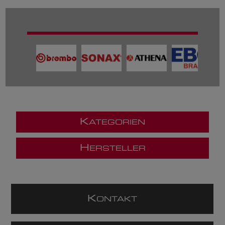
K
ATEGORIEN
H
ERSTELLER
K
ONTAKT