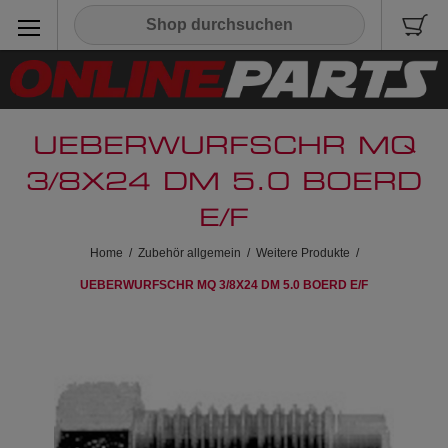
UEBERWURFSCHR MQ
3/8X24 DM 5.0 BOERD
E/F
Home
/
Zubehör allgemein
/
Weitere Produkte
/
UEBERWURFSCHR MQ 3/8X24 DM 5.0 BOERD E/F