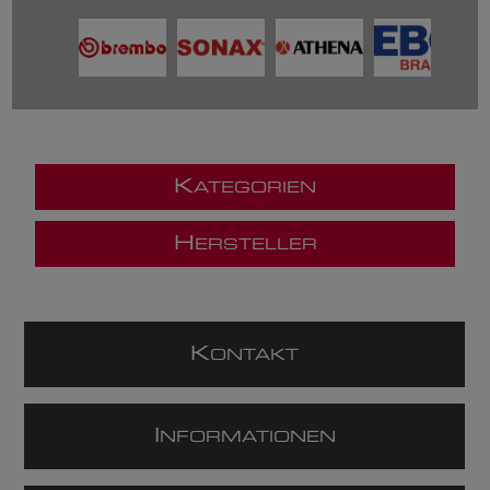
K
ATEGORIEN
H
ERSTELLER
K
ONTAKT
I
NFORMATIONEN