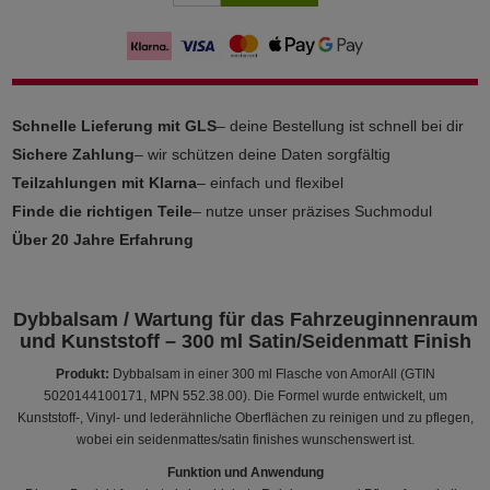
Schnelle Lieferung mit GLS
– deine Bestellung ist schnell bei dir
Sichere Zahlung
– wir schützen deine Daten sorgfältig
Teilzahlungen mit Klarna
– einfach und flexibel
Finde die richtigen Teile
– nutze unser präzises Suchmodul
Über 20 Jahre Erfahrung
Dybbalsam / Wartung für das Fahrzeuginnenraum
und Kunststoff – 300 ml Satin/Seidenmatt Finish
Produkt:
Dybbalsam in einer 300 ml Flasche von AmorAll (GTIN
5020144100171, MPN 552.38.00). Die Formel wurde entwickelt, um
Kunststoff-, Vinyl- und lederähnliche Oberflächen zu reinigen und zu pflegen,
wobei ein seidenmattes/satin finishes wunschenswert ist.
Funktion und Anwendung