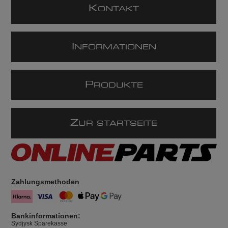
K
ONTAKT
I
NFORMATIONEN
P
RODUKTE
Z
UR STARTSEITE
Zahlungsmethoden
Bankinformationen:
Sydjysk Sparekasse