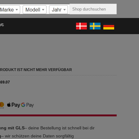
ot
 PRODUKT IST NICHT MEHR VERFÜGBAR
.69.07
rung mit GLS
– deine Bestellung ist schnell bei dir
g
– wir schützen deine Daten sorgfältig