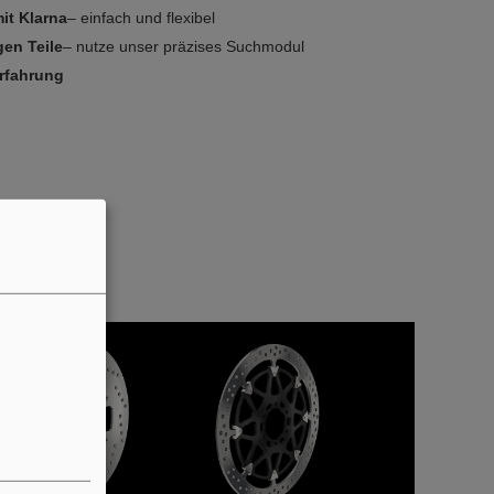
it Klarna
– einfach und flexibel
gen Teile
– nutze unser präzises Suchmodul
Erfahrung