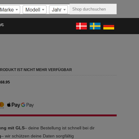
ot
 PRODUKT IST NICHT MEHR VERFÜGBAR
.68.95
rung mit GLS
– deine Bestellung ist schnell bei dir
g
– wir schützen deine Daten sorgfältig