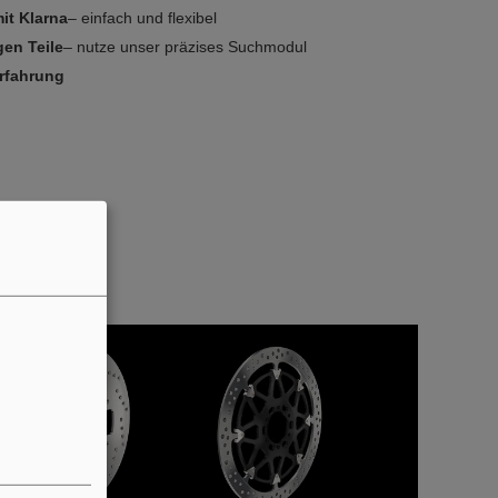
it Klarna
– einfach und flexibel
gen Teile
– nutze unser präzises Suchmodul
Erfahrung