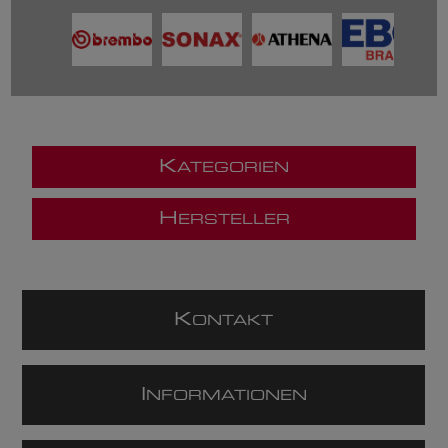
K
ATEGORIEN
H
ERSTELLER
K
ONTAKT
I
NFORMATIONEN