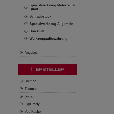
Spezialwerkzeug Motorrad &
Quad
Schraubstock
Spezialwerkzeug Allgemein
Druckluft
Werkzeugaufbewahrung
Angebot
H
ERSTELLER
Brembo
Tourmax
Sonax
Liqui Moly
Vee Rubber