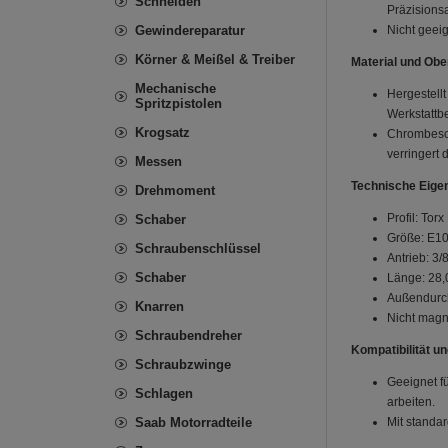
Schneiden
Präzisionsa
Gewindereparatur
Nicht geei
Körner & Meißel & Treiber
Material und Obe
Mechanische
Hergestell
Spritzpistolen
Werkstattbe
Krogsatz
Chrombesch
verringert 
Messen
Technische Eige
Drehmoment
Profil: Tor
Schaber
Größe: E10
Schraubenschlüssel
Antrieb: 3/
Schaber
Länge: 28
Außendurc
Knarren
Nicht magn
Schraubendreher
Kompatibilität u
Schraubzwinge
Geeignet f
Schlagen
arbeiten.
Saab Motorradteile
Mit standa