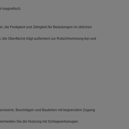
ht magnetisch.
, die Festigkeit und Zähigkeit für Belastungen im üblichen
ng; die Oberfläche trägt außerdem zur Rutschhemmung bei und
 Karosserie, Beschlägen und Bauteilen mit begrenztem Zugang
 vermeiden Sie die Nutzung mit Schlagwerkzeugen.