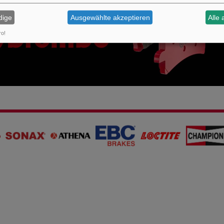
dige
Ausgewählte akzeptieren
Alle 
ro!