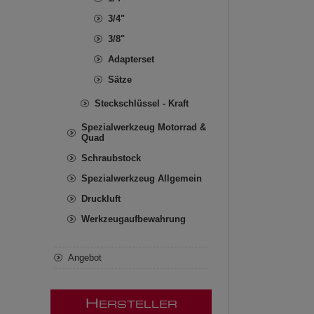
3/4"
3/8"
Adapterset
Sätze
Steckschlüssel - Kraft
Spezialwerkzeug Motorrad &
Quad
Schraubstock
Spezialwerkzeug Allgemein
Druckluft
Werkzeugaufbewahrung
Angebot
H
ERSTELLER