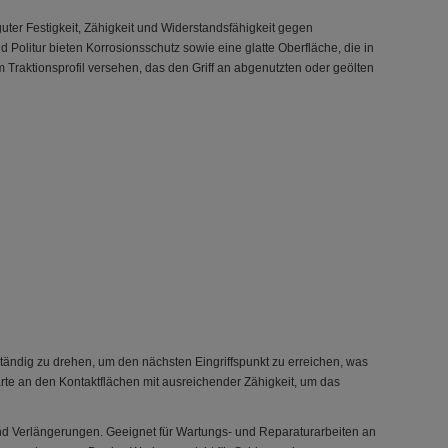
ter Festigkeit, Zähigkeit und Widerstandsfähigkeit gegen
litur bieten Korrosionsschutz sowie eine glatte Oberfläche, die in
 Traktionsprofil versehen, das den Griff an abgenutzten oder geölten
ständig zu drehen, um den nächsten Eingriffspunkt zu erreichen, was
rte an den Kontaktflächen mit ausreichender Zähigkeit, um das
d Verlängerungen. Geeignet für Wartungs- und Reparaturarbeiten an