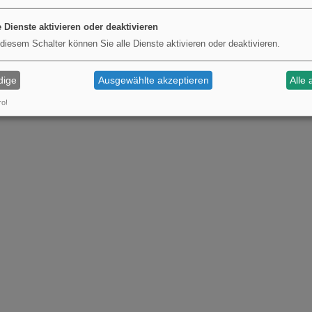
e Dienste aktivieren oder deaktivieren
 diesem Schalter können Sie alle Dienste aktivieren oder deaktivieren.
dige
Ausgewählte akzeptieren
Alle 
ro!