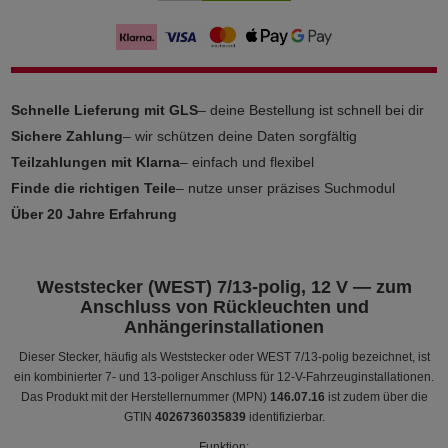
Schnelle Lieferung mit GLS
– deine Bestellung ist schnell bei dir
Sichere Zahlung
– wir schützen deine Daten sorgfältig
Teilzahlungen mit Klarna
– einfach und flexibel
Finde die richtigen Teile
– nutze unser präzises Suchmodul
Über 20 Jahre Erfahrung
Weststecker (WEST) 7/13-polig, 12 V — zum
Anschluss von Rückleuchten und
Anhängerinstallationen
Dieser Stecker, häufig als Weststecker oder WEST 7/13-polig bezeichnet, ist
ein kombinierter 7- und 13-poliger Anschluss für 12‑V-Fahrzeuginstallationen.
Das Produkt mit der Herstellernummer (MPN)
146.07.16
ist zudem über die
GTIN
4026736035839
identifizierbar.
Funktion: