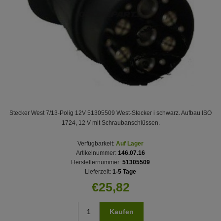
Stecker West 7/13-Polig 12V 51305509 West-Stecker i schwarz. Aufbau ISO
1724, 12 V mit Schraubanschlüssen.
Verfügbarkeit:
Auf Lager
Artikelnummer:
146.07.16
Herstellernummer:
51305509
Lieferzeit:
1-5 Tage
€25,82
Kaufen