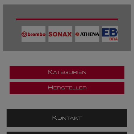
K
ATEGORIEN
H
ERSTELLER
K
ONTAKT