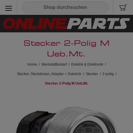
Stecker 2-Polig M
Ueb.Mt.
Home
/
Werkstattbedarf
/
Elektrik & Elektronik
/
Stecker, Steckdosen, Adapter + Zubehör
/
Stecker
/
2-polig
/
Stecker 2-Polig M Ueb.Mt.