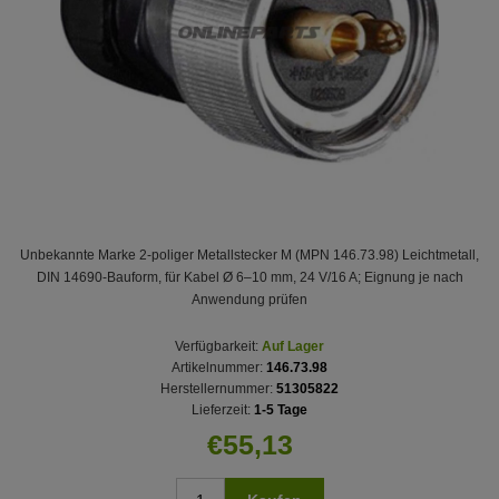
Unbekannte Marke 2‑poliger Metallstecker M (MPN 146.73.98) Leichtmetall,
DIN 14690‑Bauform, für Kabel Ø 6–10 mm, 24 V/16 A; Eignung je nach
Anwendung prüfen
Verfügbarkeit:
Auf Lager
Artikelnummer:
146.73.98
Herstellernummer:
51305822
Lieferzeit:
1-5 Tage
€55,13