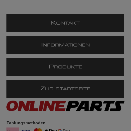
K
ONTAKT
I
NFORMATIONEN
P
RODUKTE
Z
UR STARTSEITE
Zahlungsmethoden