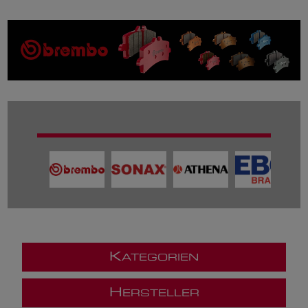
K
ATEGORIEN
H
ERSTELLER