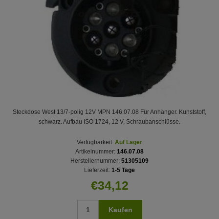
Steckdose West 13/7-polig 12V MPN 146.07.08 Für Anhänger. Kunststoff,
schwarz. Aufbau ISO 1724, 12 V, Schraubanschlüsse.
Verfügbarkeit:
Auf Lager
Artikelnummer:
146.07.08
Herstellernummer:
51305109
Lieferzeit:
1-5 Tage
€34,12
Kaufen