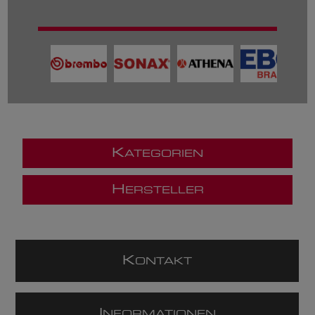
K
ATEGORIEN
H
ERSTELLER
K
ONTAKT
I
NFORMATIONEN