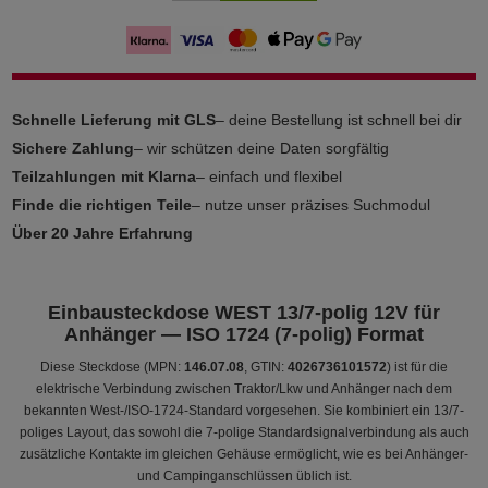
Schnelle Lieferung mit GLS
– deine Bestellung ist schnell bei dir
Sichere Zahlung
– wir schützen deine Daten sorgfältig
Teilzahlungen mit Klarna
– einfach und flexibel
Finde die richtigen Teile
– nutze unser präzises Suchmodul
Über 20 Jahre Erfahrung
Einbausteckdose WEST 13/7-polig 12V für
Anhänger — ISO 1724 (7-polig) Format
Diese Steckdose (MPN:
146.07.08
, GTIN:
4026736101572
) ist für die
elektrische Verbindung zwischen Traktor/Lkw und Anhänger nach dem
bekannten West-/ISO-1724-Standard vorgesehen. Sie kombiniert ein 13/7-
poliges Layout, das sowohl die 7-polige Standardsignalverbindung als auch
zusätzliche Kontakte im gleichen Gehäuse ermöglicht, wie es bei Anhänger-
und Campinganschlüssen üblich ist.