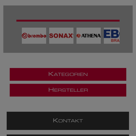
K
ATEGORIEN
H
ERSTELLER
K
ONTAKT