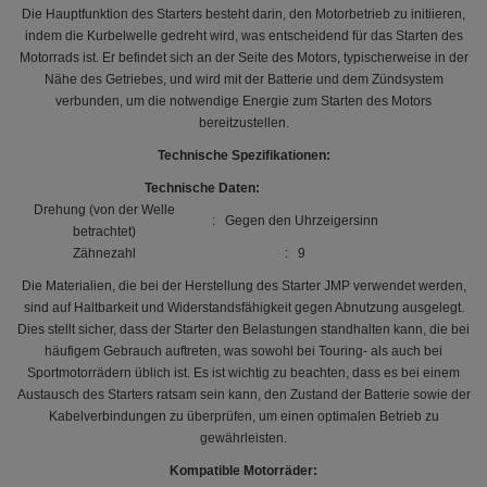
Die Hauptfunktion des Starters besteht darin, den Motorbetrieb zu initiieren,
indem die Kurbelwelle gedreht wird, was entscheidend für das Starten des
Motorrads ist. Er befindet sich an der Seite des Motors, typischerweise in der
Nähe des Getriebes, und wird mit der Batterie und dem Zündsystem
verbunden, um die notwendige Energie zum Starten des Motors
bereitzustellen.
Technische Spezifikationen:
Technische Daten:
Drehung (von der Welle
: Gegen den Uhrzeigersinn
betrachtet)
Zähnezahl
: 9
Die Materialien, die bei der Herstellung des Starter JMP verwendet werden,
sind auf Haltbarkeit und Widerstandsfähigkeit gegen Abnutzung ausgelegt.
Dies stellt sicher, dass der Starter den Belastungen standhalten kann, die bei
häufigem Gebrauch auftreten, was sowohl bei Touring- als auch bei
Sportmotorrädern üblich ist. Es ist wichtig zu beachten, dass es bei einem
Austausch des Starters ratsam sein kann, den Zustand der Batterie sowie der
Kabelverbindungen zu überprüfen, um einen optimalen Betrieb zu
gewährleisten.
Kompatible Motorräder: