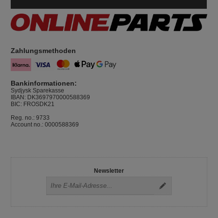
Zahlungsmethoden
Bankinformationen:
Sydjysk Sparekasse
IBAN: DK3697970000588369
BIC: FROSDK21
Reg. no.: 9733
Account no.: 0000588369
Newsletter