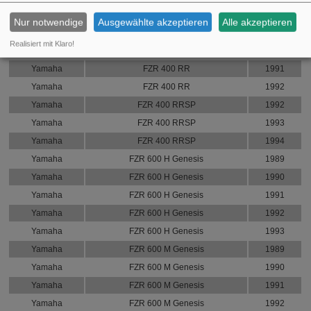
Ersatzteil für dieses Fahrzeug passt auf folgende
Modelle:
Nur notwendige
Ausgewählte akzeptieren
Alle akzeptieren
Marke
Modell
Jahr
Realisiert mit Klaro!
Yamaha
FZR 400 RR
1990
Yamaha
FZR 400 RR
1991
Yamaha
FZR 400 RR
1992
Yamaha
FZR 400 RRSP
1992
Yamaha
FZR 400 RRSP
1993
Yamaha
FZR 400 RRSP
1994
Yamaha
FZR 600 H Genesis
1989
Yamaha
FZR 600 H Genesis
1990
Yamaha
FZR 600 H Genesis
1991
Yamaha
FZR 600 H Genesis
1992
Yamaha
FZR 600 H Genesis
1993
Yamaha
FZR 600 M Genesis
1989
Yamaha
FZR 600 M Genesis
1990
Yamaha
FZR 600 M Genesis
1991
Yamaha
FZR 600 M Genesis
1992