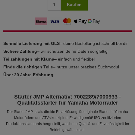
Kaufen
Schnelle Lieferung mit GLS
– deine Bestellung ist schnell bei dir
Sichere Zahlung
– wir schützen deine Daten sorgfältig
Teilzahlungen mit Klarna
– einfach und flexibel
Finde die richtigen Teile
– nutze unser präzises Suchmodul
Über 20 Jahre Erfahrung
Starter JMP Alternativ: 7002289/7000933 -
Qualitätsstarter für Yamaha Motorräder
Der Starter JMP ist als direkte Ersatzlösung für originale Starter in Yamaha
Motorrädern und ATVs konzipiert. Er wird gemäß ISO-zertifizierten
Produktionsstandards hergestellt, was hohe Qualität und Zuverlässigkeit im
Betrieb gewährleistet.