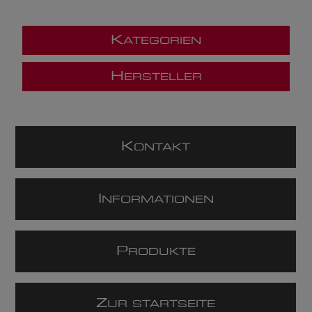
K
ATEGORIEN
H
ERSTELLER
K
ONTAKT
I
NFORMATIONEN
P
RODUKTE
Z
UR STARTSEITE