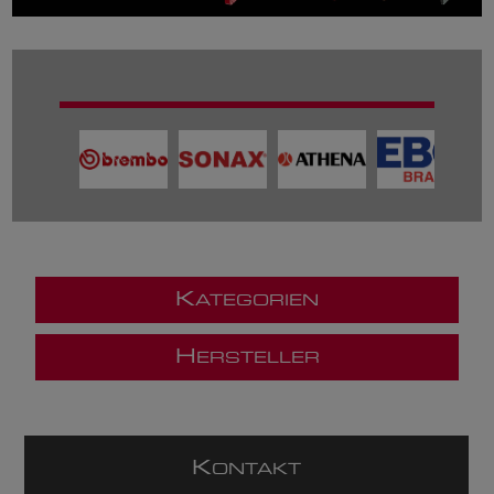
K
ATEGORIEN
H
ERSTELLER
K
ONTAKT