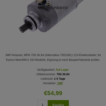
JMP Anlasser, MPN 700.36.84 (Alternative 7001081) 12V-Elektrostarter; für
Kymco Mxer/MXU 150 Modelle, Eignung je nach Baujahr/Variante prüfen.
Verfügbarkeit:
Auf Lager
Artikelnummer:
700.36.84
Lieferzeit:
1-5 Tage
Hersteller:
JMP
€54,99
Kaufen