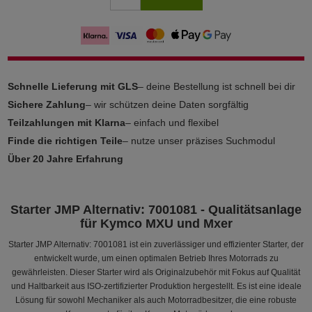
Schnelle Lieferung mit GLS
– deine Bestellung ist schnell bei dir
Sichere Zahlung
– wir schützen deine Daten sorgfältig
Teilzahlungen mit Klarna
– einfach und flexibel
Finde die richtigen Teile
– nutze unser präzises Suchmodul
Über 20 Jahre Erfahrung
Starter JMP Alternativ: 7001081 - Qualitätsanlage
für Kymco MXU und Mxer
Starter JMP Alternativ: 7001081 ist ein zuverlässiger und effizienter Starter, der
entwickelt wurde, um einen optimalen Betrieb Ihres Motorrads zu
gewährleisten. Dieser Starter wird als Originalzubehör mit Fokus auf Qualität
und Haltbarkeit aus ISO-zertifizierter Produktion hergestellt. Es ist eine ideale
Lösung für sowohl Mechaniker als auch Motorradbesitzer, die eine robuste