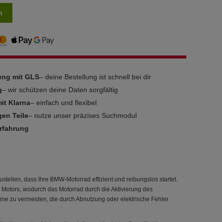
n
rung mit GLS
– deine Bestellung ist schnell bei dir
g
– wir schützen deine Daten sorgfältig
it Klarna
– einfach und flexibel
gen Teile
– nutze unser präzises Suchmodul
Erfahrung
zustellen, dass Ihre BMW-Motorrad effizient und reibungslos startet.
s Motors, wodurch das Motorrad durch die Aktivierung des
leme zu vermeiden, die durch Abnutzung oder elektrische Fehler