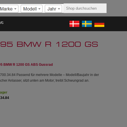
ot
00995 BMW R 1200 GS
995 BMW R 1200 GS ABS Gussrad
00.34.84 Passend für mehrere Modelle – Modell/Baujahr in der
ischer Anlasser, sitzt unten am Motor; treibt Schwungrad an.
Lager
.34.84