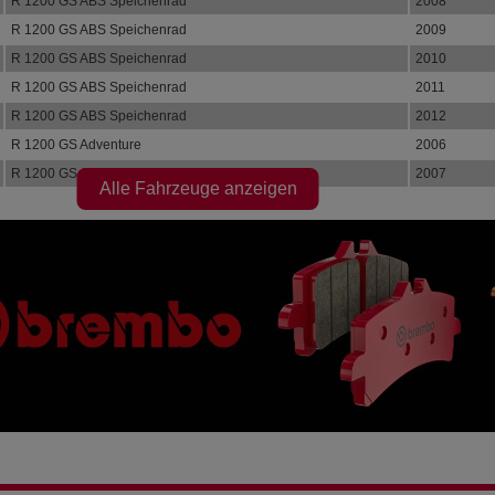
R 1200 GS ABS Speichenrad
2008
R 1200 GS ABS Speichenrad
2009
R 1200 GS ABS Speichenrad
2010
R 1200 GS ABS Speichenrad
2011
R 1200 GS ABS Speichenrad
2012
R 1200 GS Adventure
2006
R 1200 GS Adventure
2007
Alle Fahrzeuge anzeigen