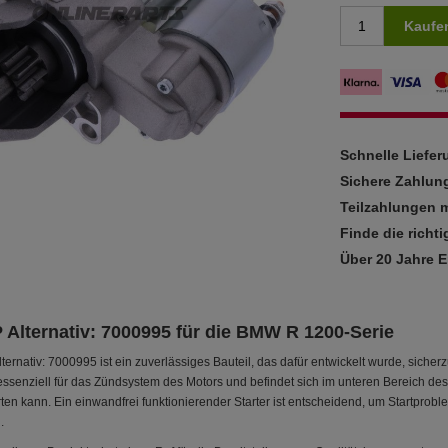
Kaufe
Schnelle Liefe
Sichere Zahlun
Teilzahlungen m
Finde die richti
Über 20 Jahre 
 Alternativ: 7000995 für die BMW R 1200-Serie
ternativ: 7000995 ist ein zuverlässiges Bauteil, das dafür entwickelt wurde, sicher
t essenziell für das Zündsystem des Motors und befindet sich im unteren Bereich de
en kann. Ein einwandfrei funktionierender Starter ist entscheidend, um Startprob
.