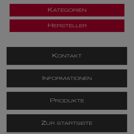
K
ATEGORIEN
H
ERSTELLER
K
ONTAKT
I
NFORMATIONEN
P
RODUKTE
Z
UR STARTSEITE