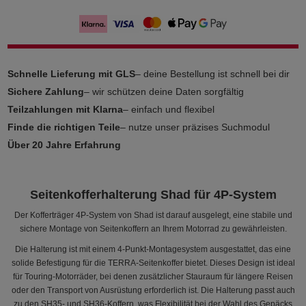
Schnelle Lieferung mit GLS
– deine Bestellung ist schnell bei dir
Sichere Zahlung
– wir schützen deine Daten sorgfältig
Teilzahlungen mit Klarna
– einfach und flexibel
Finde die richtigen Teile
– nutze unser präzises Suchmodul
Über 20 Jahre Erfahrung
Seitenkofferhalterung Shad für 4P-System
Der Kofferträger 4P-System von Shad ist darauf ausgelegt, eine stabile und
sichere Montage von Seitenkoffern an Ihrem Motorrad zu gewährleisten.
Die Halterung ist mit einem 4-Punkt-Montagesystem ausgestattet, das eine
solide Befestigung für die TERRA-Seitenkoffer bietet. Dieses Design ist ideal
für Touring-Motorräder, bei denen zusätzlicher Stauraum für längere Reisen
oder den Transport von Ausrüstung erforderlich ist. Die Halterung passt auch
zu den SH35- und SH36-Koffern, was Flexibilität bei der Wahl des Gepäcks