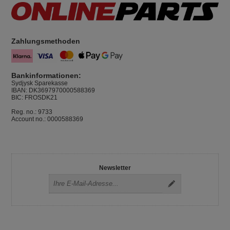
Zahlungsmethoden
Bankinformationen:
Sydjysk Sparekasse
IBAN: DK3697970000588369
BIC: FROSDK21
Reg. no.: 9733
Account no.: 0000588369
Newsletter