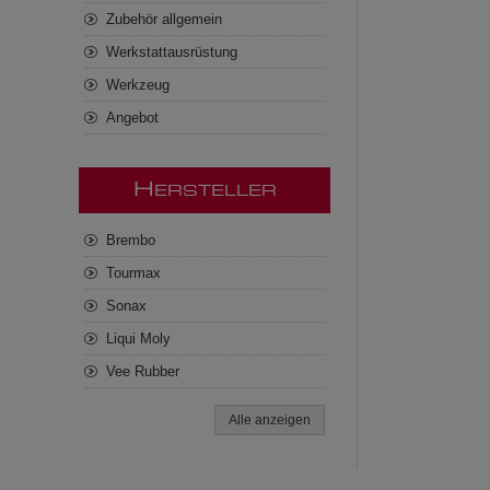
Zubehör allgemein
Werkstattausrüstung
Werkzeug
Angebot
H
ERSTELLER
Brembo
Tourmax
Sonax
Liqui Moly
Vee Rubber
Alle anzeigen