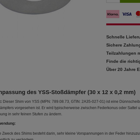
Schnelle Liefe
Sichere Zahlun
Teilzahlungen m
Finde die richti
Über 20 Jahre 
npassung des YSS-Stoßdämpfer (30 x 12 x 0,2 mm)
:
Dieser Shim von YSS (MPN: 789.08.73, GTIN: 2A35-027-01) ist eine Dünnscheibe
ämpfers vorgesehen ist. Er wird typischerweise zwischen Federkonus oder Sattel
ng in sehr feinen Stufen zu ändern.
wendung:
e Zweck des Shims besteht darin, sehr kleine Vorspannungen in der Feder hinzuz
ntlich zu verändern.