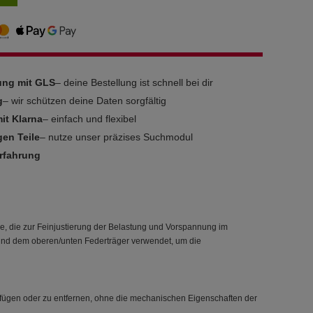
rung mit GLS
– deine Bestellung ist schnell bei dir
g
– wir schützen deine Daten sorgfältig
it Klarna
– einfach und flexibel
gen Teile
– nutze unser präzises Suchmodul
Erfahrung
, die zur Feinjustierung der Belastung und Vorspannung im
 und dem oberen/unten Federträger verwendet, um die
ufügen oder zu entfernen, ohne die mechanischen Eigenschaften der