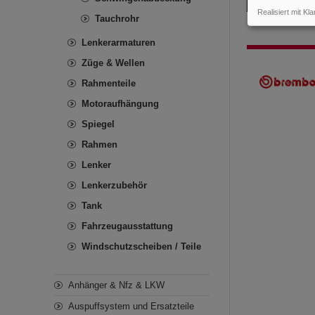
Realisiert mit Kla
Tauchrohr
Lenkerarmaturen
Züge & Wellen
Rahmenteile
Motoraufhängung
Spiegel
Rahmen
Lenker
Lenkerzubehör
Tank
Fahrzeugausstattung
Windschutzscheiben / Teile
Anhänger & Nfz & LKW
Auspuffsystem und Ersatzteile