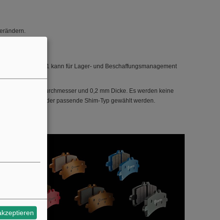
verändern.
n.
d GTIN 2A35-027-01 kann für Lager- und Beschaffungsmanagement
r, 12 mm Innendurchmesser und 0,2 mm Dicke. Es werden keine
 Durchmesser sollte der passende Shim-Typ gewählt werden.
akzeptieren