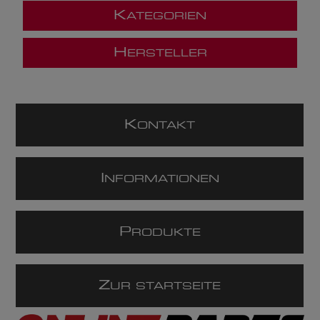
K
ATEGORIEN
H
ERSTELLER
K
ONTAKT
I
NFORMATIONEN
P
RODUKTE
Z
UR STARTSEITE