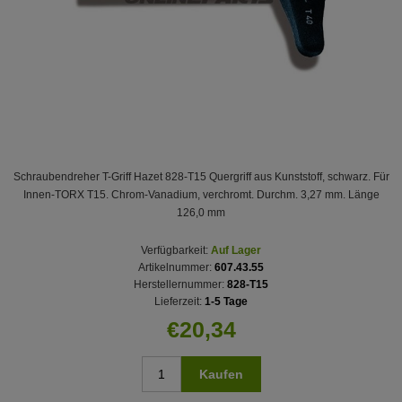
Schraubendreher T-Griff Hazet 828-T15 Quergriff aus Kunststoff, schwarz. Für
Innen-TORX T15. Chrom-Vanadium, verchromt. Durchm. 3,27 mm. Länge
126,0 mm
Verfügbarkeit:
Auf Lager
Artikelnummer:
607.43.55
Herstellernummer:
828-T15
Lieferzeit:
1-5 Tage
€20,34
Kaufen