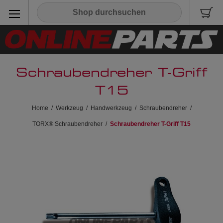
Schraubendreher T-Griff
T15
Home
/
Werkzeug
/
Handwerkzeug
/
Schraubendreher
/
TORX® Schraubendreher
/
Schraubendreher T-Griff T15