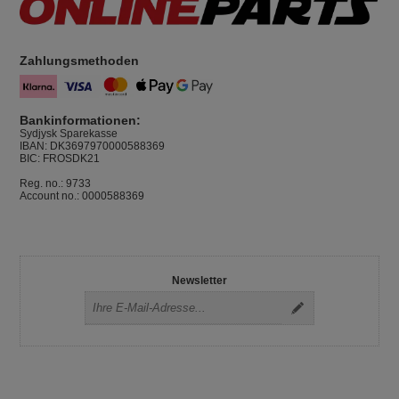
Zahlungsmethoden
Bankinformationen:
Sydjysk Sparekasse
IBAN: DK3697970000588369
BIC: FROSDK21
Reg. no.: 9733
Account no.: 0000588369
Newsletter