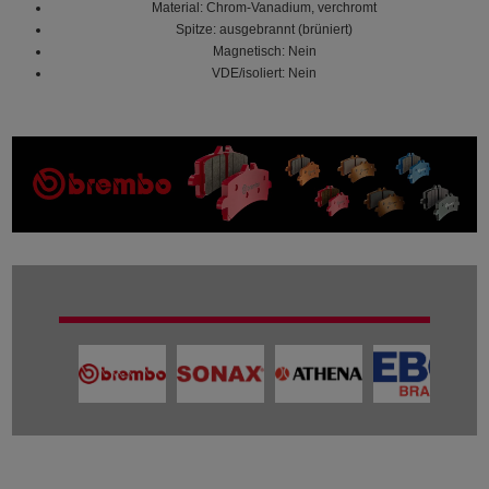
Material: Chrom-Vanadium, verchromt
Spitze: ausgebrannt (brüniert)
Magnetisch: Nein
VDE/isoliert: Nein