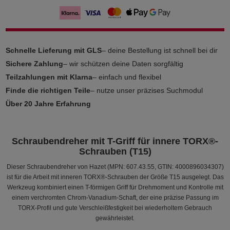
Schnelle Lieferung mit GLS
– deine Bestellung ist schnell bei dir
Sichere Zahlung
– wir schützen deine Daten sorgfältig
Teilzahlungen mit Klarna
– einfach und flexibel
Finde die richtigen Teile
– nutze unser präzises Suchmodul
Über 20 Jahre Erfahrung
Schraubendreher mit T-Griff für innere TORX®-
Schrauben (T15)
Dieser Schraubendreher von Hazet (MPN: 607.43.55, GTIN: 4000896034307)
ist für die Arbeit mit inneren TORX®-Schrauben der Größe T15 ausgelegt. Das
Werkzeug kombiniert einen T-förmigen Griff für Drehmoment und Kontrolle mit
einem verchromten Chrom-Vanadium-Schaft, der eine präzise Passung im
TORX-Profil und gute Verschleißfestigkeit bei wiederholtem Gebrauch
gewährleistet.