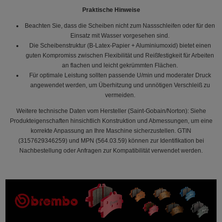
Praktische Hinweise
Beachten Sie, dass die Scheiben nicht zum Nassschleifen oder für den
Einsatz mit Wasser vorgesehen sind.
Die Scheibenstruktur (B-Latex-Papier + Aluminiumoxid) bietet einen
guten Kompromiss zwischen Flexibilität und Reißfestigkeit für Arbeiten
an flachen und leicht gekrümmten Flächen.
Für optimale Leistung sollten passende U/min und moderater Druck
angewendet werden, um Überhitzung und unnötigen Verschleiß zu
vermeiden.
Weitere technische Daten vom Hersteller (Saint-Gobain/Norton): Siehe
Produkteigenschaften hinsichtlich Konstruktion und Abmessungen, um eine
korrekte Anpassung an Ihre Maschine sicherzustellen. GTIN
(3157629346259) und MPN (564.03.59) können zur Identifikation bei
Nachbestellung oder Anfragen zur Kompatibilität verwendet werden.