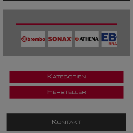
K
ATEGORIEN
H
ERSTELLER
K
ONTAKT