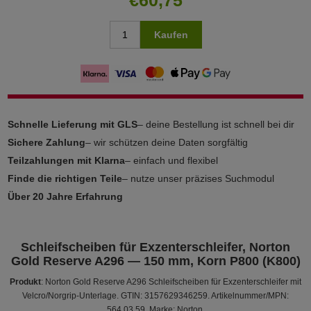
Kaufen
Schnelle Lieferung mit GLS
– deine Bestellung ist schnell bei dir
Sichere Zahlung
– wir schützen deine Daten sorgfältig
Teilzahlungen mit Klarna
– einfach und flexibel
Finde die richtigen Teile
– nutze unser präzises Suchmodul
Über 20 Jahre Erfahrung
Schleifscheiben für Exzenterschleifer, Norton
Gold Reserve A296 — 150 mm, Korn P800 (K800)
Produkt
: Norton Gold Reserve A296 Schleifscheiben für Exzenterschleifer mit
Velcro/Norgrip-Unterlage. GTIN: 3157629346259. Artikelnummer/MPN:
564.03.59. Marke: Norton.