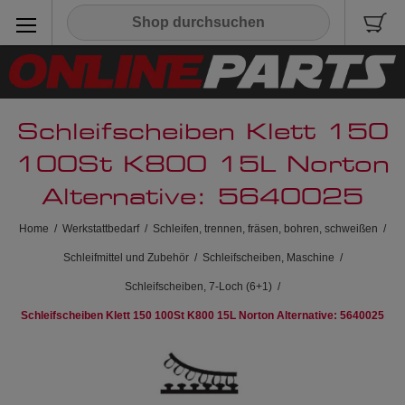
Schleifscheiben Klett 150
100St K800 15L Norton
Alternative: 5640025
Home
/
Werkstattbedarf
/
Schleifen, trennen, fräsen, bohren, schweißen
/
Schleifmittel und Zubehör
/
Schleifscheiben, Maschine
/
Schleifscheiben, 7-Loch (6+1)
/
Schleifscheiben Klett 150 100St K800 15L Norton Alternative: 5640025