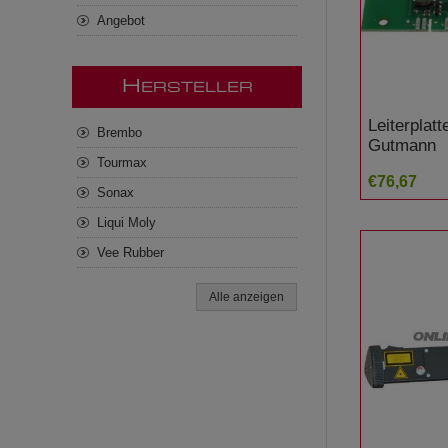
Angebot
H
ERSTELLER
Leiterplat
Brembo
Gutmann
Tourmax
€76,67
Sonax
Liqui Moly
Vee Rubber
Alle anzeigen