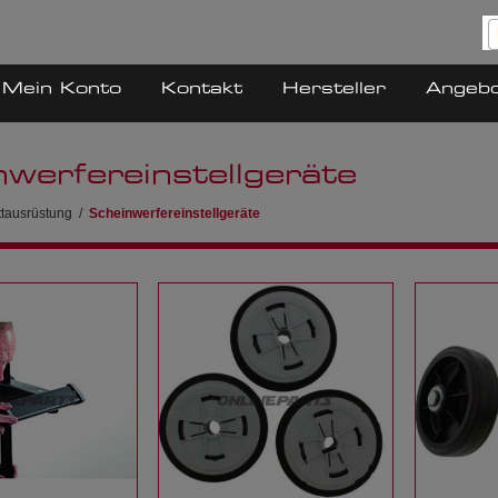
Mein Konto
Kontakt
Hersteller
Angeb
werfereinstellgeräte
ttausrüstung
/
Scheinwerfereinstellgeräte