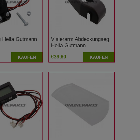
 Hella Gutmann
Visierarm Abdeckungseg
Hella Gutmann
€39,60
KAUFEN
KAUFEN