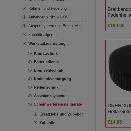
Rahmen und Federung
Breitbandv
Fadenhell
Anhänger & Nfz & LKW
€190,66
Auspuffsystem und Ersatzteile
Zubehör allgemein
Werkstattausrüstung
Klimatechnik
Batteriedienst
Bremsentechnik
Kraftstoffversorgung
Reifentechnik
Assistenzsysteme
Scheinwerfereinstellgeräte
DREHGRIF
Hella Gut
Ersatzteile und Zubehör
€14,85
Zubehör