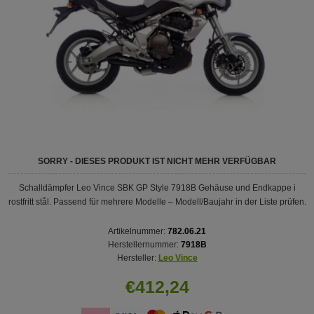
SORRY - DIESES PRODUKT IST NICHT MEHR VERFÜGBAR
Schalldämpfer Leo Vince SBK GP Style 7918B Gehäuse und Endkappe i
rostfritt stål. Passend für mehrere Modelle – Modell/Baujahr in der Liste prüfen.
Artikelnummer:
782.06.21
Herstellernummer:
7918B
Hersteller:
Leo Vince
€412,24