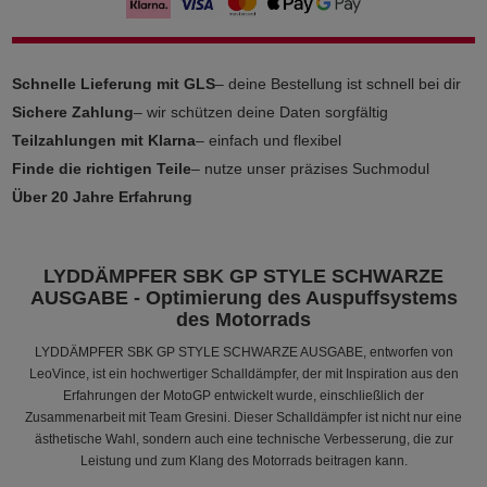
Schnelle Lieferung mit GLS
– deine Bestellung ist schnell bei dir
Sichere Zahlung
– wir schützen deine Daten sorgfältig
Teilzahlungen mit Klarna
– einfach und flexibel
Finde die richtigen Teile
– nutze unser präzises Suchmodul
Über 20 Jahre Erfahrung
LYDDÄMPFER SBK GP STYLE SCHWARZE
AUSGABE - Optimierung des Auspuffsystems
des Motorrads
LYDDÄMPFER SBK GP STYLE SCHWARZE AUSGABE, entworfen von
LeoVince, ist ein hochwertiger Schalldämpfer, der mit Inspiration aus den
Erfahrungen der MotoGP entwickelt wurde, einschließlich der
Zusammenarbeit mit Team Gresini. Dieser Schalldämpfer ist nicht nur eine
ästhetische Wahl, sondern auch eine technische Verbesserung, die zur
Leistung und zum Klang des Motorrads beitragen kann.