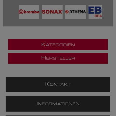
K
ATEGORIEN
H
ERSTELLER
K
ONTAKT
I
NFORMATIONEN