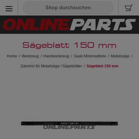
Sägeblatt 150 mm
Home
/
Werkzeug
/
Handwerkzeug
/
Saab Motorradteile
/
Metallsäge
/
Zubehör für Metallsäge / Sägeblätter
/
Sägeblatt 150 mm