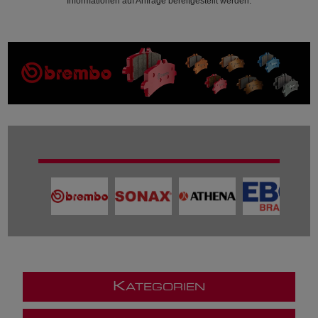
Informationen auf Anfrage bereitgestellt werden.
K
ATEGORIEN