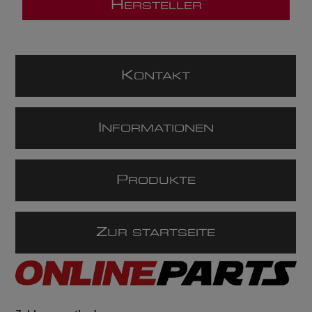
H
ERSTELLER
K
ONTAKT
I
NFORMATIONEN
P
RODUKTE
Z
UR STARTSEITE