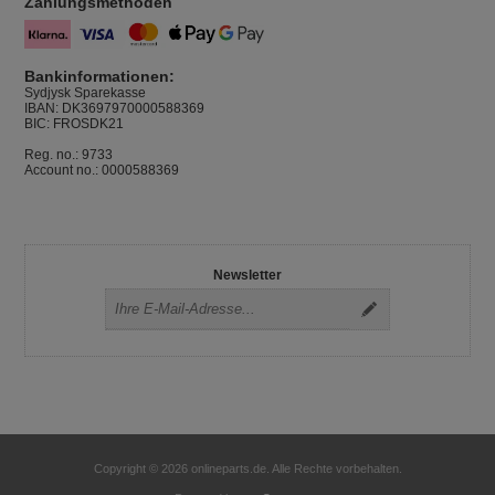
Zahlungsmethoden
Bankinformationen:
Sydjysk Sparekasse
IBAN: DK3697970000588369
BIC: FROSDK21
Reg. no.: 9733
Account no.: 0000588369
Newsletter
Copyright © 2026 onlineparts.de. Alle Rechte vorbehalten.