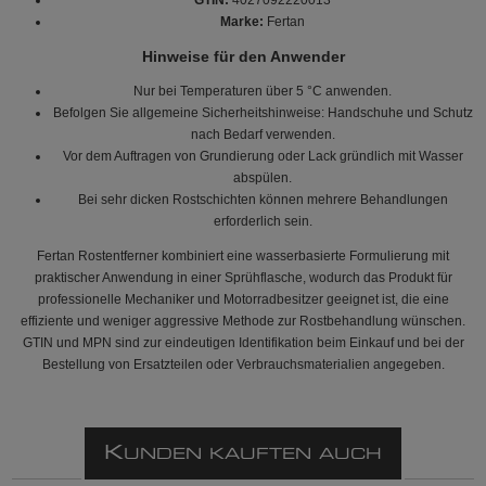
Marke:
Fertan
Hinweise für den Anwender
Nur bei Temperaturen über 5 °C anwenden.
Befolgen Sie allgemeine Sicherheitshinweise: Handschuhe und Schutz
nach Bedarf verwenden.
Vor dem Auftragen von Grundierung oder Lack gründlich mit Wasser
abspülen.
Bei sehr dicken Rostschichten können mehrere Behandlungen
erforderlich sein.
Fertan Rostentferner kombiniert eine wasserbasierte Formulierung mit
praktischer Anwendung in einer Sprühflasche, wodurch das Produkt für
professionelle Mechaniker und Motorradbesitzer geeignet ist, die eine
effiziente und weniger aggressive Methode zur Rostbehandlung wünschen.
GTIN und MPN sind zur eindeutigen Identifikation beim Einkauf und bei der
Bestellung von Ersatzteilen oder Verbrauchsmaterialien angegeben.
K
UNDEN KAUFTEN AUCH