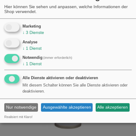
KAUFEN
Hier können Sie sehen und anpassen, welche Informationen der
€61,68
Shop verwendet.
Marketing
↓
3
Dienste
Analyse
↓
1
Dienst
Notwendig
(immer erforderlich)
↓
1
Dienst
Alle Dienste aktivieren oder deaktivieren
Mit diesem Schalter können Sie alle Dienste aktivieren oder
deaktivieren.
Nur notwendige
Ausgewählte akzeptieren
Alle akzeptieren
Realisiert mit Klaro!