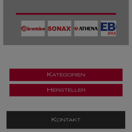
K
ATEGORIEN
H
ERSTELLER
K
ONTAKT