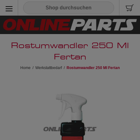
Rostumwandler 250 Ml
Fertan
Home
/
Werkstattbedarf
/
Rostumwandler 250 Ml Fertan