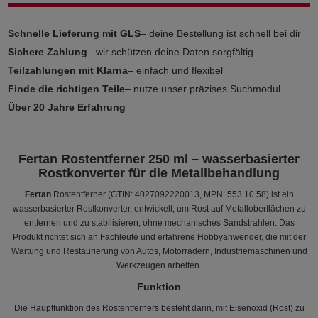
Schnelle Lieferung mit GLS
– deine Bestellung ist schnell bei dir
Sichere Zahlung
– wir schützen deine Daten sorgfältig
Teilzahlungen mit Klarna
– einfach und flexibel
Finde die richtigen Teile
– nutze unser präzises Suchmodul
Über 20 Jahre Erfahrung
Fertan Rostentferner 250 ml – wasserbasierter
Rostkonverter für die Metallbehandlung
Fertan
Rostentferner (GTIN: 4027092220013, MPN: 553.10.58) ist ein
wasserbasierter Rostkonverter, entwickelt, um Rost auf Metalloberflächen zu
entfernen und zu stabilisieren, ohne mechanisches Sandstrahlen. Das
Produkt richtet sich an Fachleute und erfahrene Hobbyanwender, die mit der
Wartung und Restaurierung von Autos, Motorrädern, Industriemaschinen und
Werkzeugen arbeiten.
Funktion
Die Hauptfunktion des Rostentferners besteht darin, mit Eisenoxid (Rost) zu