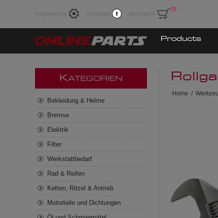
(0)
Registrierung
Anmelden
Warenkorb
Products
Rollg
K
ATEGORIEN
Home
/
Werkze
Bekleidung & Helme
Bremse
Elektrik
Filter
Werkstattbedarf
Rad & Reifen
Ketten, Ritzel & Antrieb
Motorteile und Dichtungen
Öl und Schmiermittel