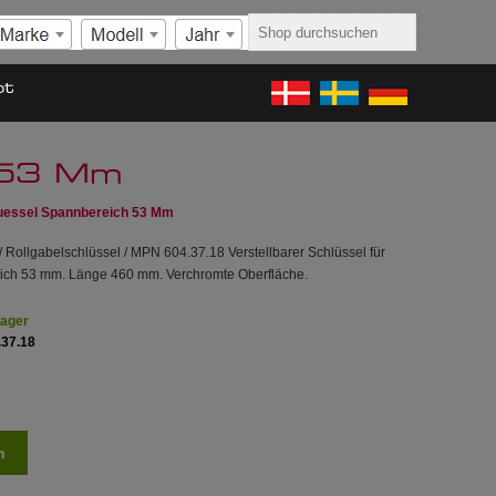
ot
h 53 Mm
luessel Spannbereich 53 Mm
/ Rollgabelschlüssel / MPN 604.37.18 Verstellbarer Schlüssel für
ich 53 mm. Länge 460 mm. Verchromte Oberfläche.
Lager
.37.18
n