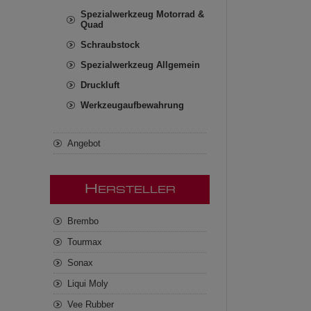
Spezialwerkzeug Motorrad &
Quad
Schraubstock
Spezialwerkzeug Allgemein
Druckluft
Werkzeugaufbewahrung
Angebot
H
ERSTELLER
Brembo
Tourmax
Sonax
Liqui Moly
Vee Rubber