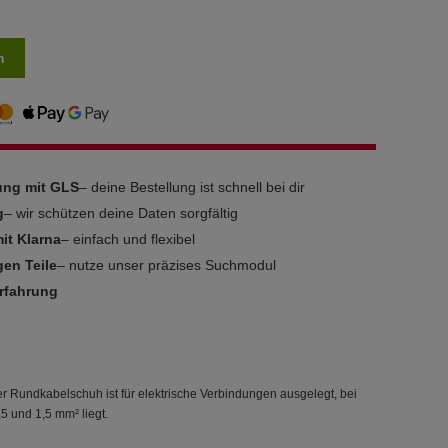
n
rung mit GLS
– deine Bestellung ist schnell bei dir
g
– wir schützen deine Daten sorgfältig
it Klarna
– einfach und flexibel
gen Teile
– nutze unser präzises Suchmodul
Erfahrung
 Rundkabelschuh ist für elektrische Verbindungen ausgelegt, bei
5 und 1,5 mm² liegt.