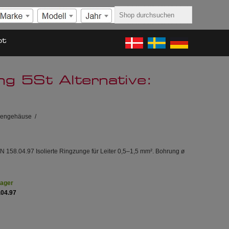
ot
 5St Alternative:
sengehäuse
/
158.04.97 Isolierte Ringzunge für Leiter 0,5–1,5 mm². Bohrung ø
Lager
.04.97