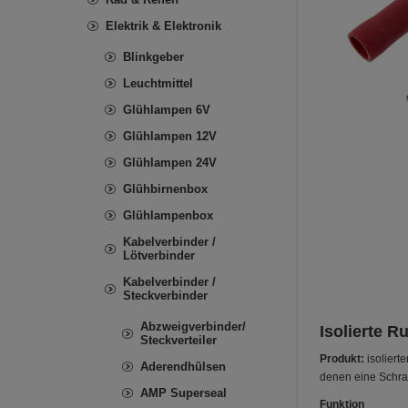
Elektrik & Elektronik
Blinkgeber
Leuchtmittel
Glühlampen 6V
Glühlampen 12V
Glühlampen 24V
Glühbirnenbox
Glühlampenbox
Kabelverbinder /
Lötverbinder
Kabelverbinder /
Steckverbinder
Abzweigverbinder/
Isolierte R
Steckverteiler
Produkt:
isoliert
Aderendhülsen
denen eine Schrau
AMP Superseal
Funktion