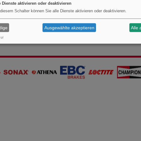
e Dienste aktivieren oder deaktivieren
 diesem Schalter können Sie alle Dienste aktivieren oder deaktivieren.
dige
Ausgewählte akzeptieren
Alle 
ro!