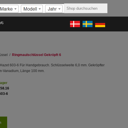
ot
üssel
/
Ringmaulschlüssel Gekröpft 6
Hazet 603-6 Für Handgebrauch. Schlüsselweite 6,0 mm. Gekröpfter
om-Vanadium, Länge 100 mm.
Lager
.58.16
603-6
n