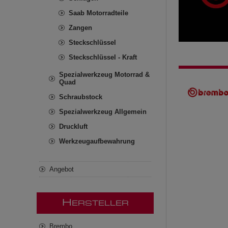
Saab Motorradteile
Zangen
Steckschlüssel
Steckschlüssel - Kraft
Spezialwerkzeug Motorrad &
Quad
Schraubstock
Spezialwerkzeug Allgemein
Druckluft
Werkzeugaufbewahrung
Angebot
H
ERSTELLER
Brembo