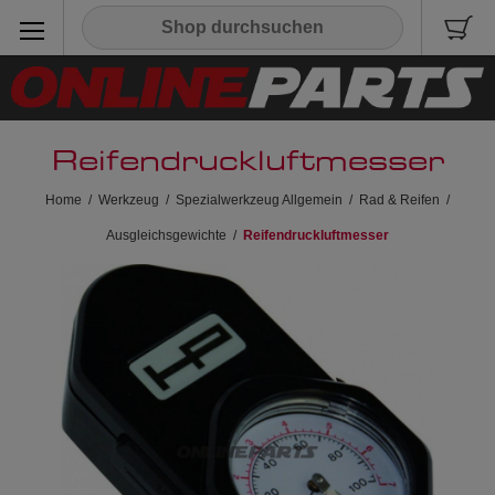
Reifendruckluftmesser
Home
/
Werkzeug
/
Spezialwerkzeug Allgemein
/
Rad & Reifen
/
Ausgleichsgewichte
/
Reifendruckluftmesser