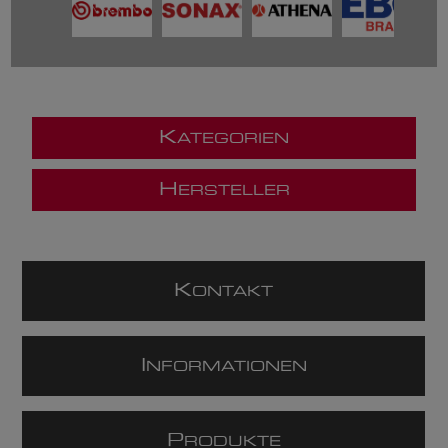
K
ATEGORIEN
H
ERSTELLER
K
ONTAKT
I
NFORMATIONEN
P
RODUKTE