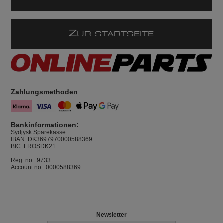
Z
UR STARTSEITE
Zahlungsmethoden
Bankinformationen:
Sydjysk Sparekasse
IBAN: DK3697970000588369
BIC: FROSDK21
Reg. no.: 9733
Account no.: 0000588369
Newsletter