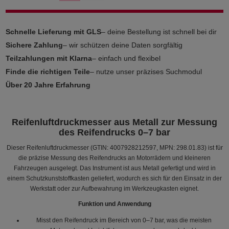
Schnelle Lieferung mit GLS
– deine Bestellung ist schnell bei dir
Sichere Zahlung
– wir schützen deine Daten sorgfältig
Teilzahlungen mit Klarna
– einfach und flexibel
Finde die richtigen Teile
– nutze unser präzises Suchmodul
Über 20 Jahre Erfahrung
Reifenluftdruckmesser aus Metall zur Messung
des Reifendrucks 0–7 bar
Dieser Reifenluftdruckmesser (GTIN: 4007928212597, MPN: 298.01.83) ist für
die präzise Messung des Reifendrucks an Motorrädern und kleineren
Fahrzeugen ausgelegt. Das Instrument ist aus Metall gefertigt und wird in
einem Schutzkunststoffkasten geliefert, wodurch es sich für den Einsatz in der
Werkstatt oder zur Aufbewahrung im Werkzeugkasten eignet.
Funktion und Anwendung
Misst den Reifendruck im Bereich von 0–7 bar, was die meisten