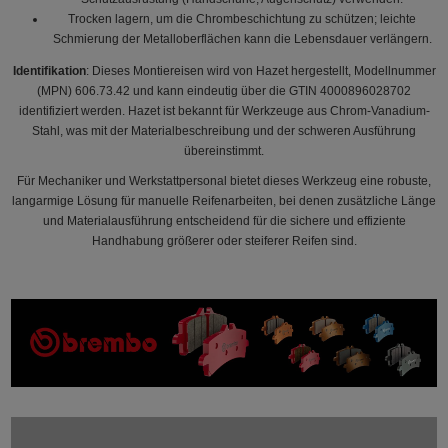
Trocken lagern, um die Chrombeschichtung zu schützen; leichte
Schmierung der Metalloberflächen kann die Lebensdauer verlängern.
Identifikation
: Dieses Montiereisen wird von Hazet hergestellt, Modellnummer
(MPN) 606.73.42 und kann eindeutig über die GTIN 4000896028702
identifiziert werden. Hazet ist bekannt für Werkzeuge aus Chrom-Vanadium-
Stahl, was mit der Materialbeschreibung und der schweren Ausführung
übereinstimmt.
Für Mechaniker und Werkstattpersonal bietet dieses Werkzeug eine robuste,
langarmige Lösung für manuelle Reifenarbeiten, bei denen zusätzliche Länge
und Materialausführung entscheidend für die sichere und effiziente
Handhabung größerer oder steiferer Reifen sind.