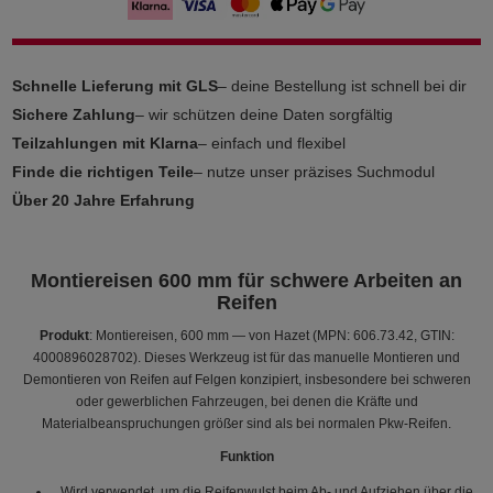
Schnelle Lieferung mit GLS
– deine Bestellung ist schnell bei dir
Sichere Zahlung
– wir schützen deine Daten sorgfältig
Teilzahlungen mit Klarna
– einfach und flexibel
Finde die richtigen Teile
– nutze unser präzises Suchmodul
Über 20 Jahre Erfahrung
Montiereisen 600 mm für schwere Arbeiten an
Reifen
Produkt
: Montiereisen, 600 mm — von Hazet (MPN: 606.73.42, GTIN:
4000896028702). Dieses Werkzeug ist für das manuelle Montieren und
Demontieren von Reifen auf Felgen konzipiert, insbesondere bei schweren
oder gewerblichen Fahrzeugen, bei denen die Kräfte und
Materialbeanspruchungen größer sind als bei normalen Pkw-Reifen.
Funktion
Wird verwendet, um die Reifenwulst beim Ab- und Aufziehen über die