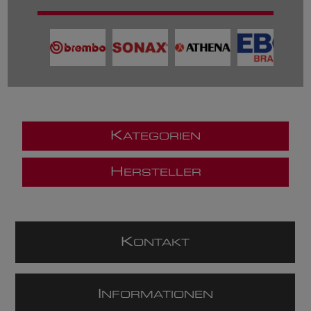
K
ATEGORIEN
H
ERSTELLER
K
ONTAKT
I
NFORMATIONEN