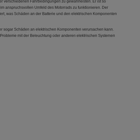
nter verschiedenen Fahrbedingungen zu gewährleisten. Er ist so
v im anspruchsvollen Umfeld des Motorrads zu funktionieren. Der
efert, was Schäden an der Batterie und den elektrischen Komponenten
 oder sogar Schäden an elektrischen Komponenten verursachen kann.
 Probleme mit der Beleuchtung oder anderen elektrischen Systemen