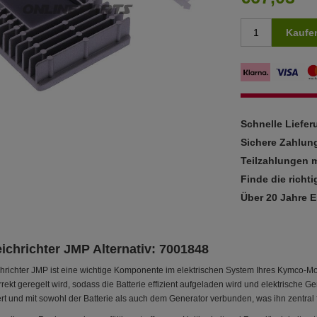
Kaufe
Schnelle Liefe
Sichere Zahlun
Teilzahlungen m
Finde die richti
Über 20 Jahre 
eichrichter JMP Alternativ: 7001848
chrichter JMP ist eine wichtige Komponente im elektrischen System Ihres Kymco-Moto
ekt geregelt wird, sodass die Batterie effizient aufgeladen wird und elektrische Ge
ert und mit sowohl der Batterie als auch dem Generator verbunden, was ihn zentral 