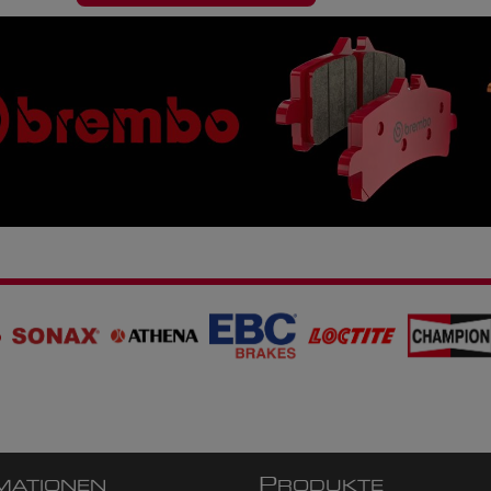
P
MATIONEN
RODUKTE