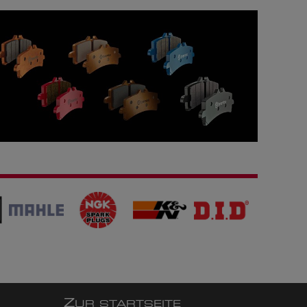
Z
UR STARTSEITE