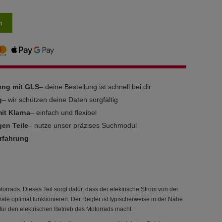
n
rung mit GLS
– deine Bestellung ist schnell bei dir
g
– wir schützen deine Daten sorgfältig
it Klarna
– einfach und flexibel
gen Teile
– nutze unser präzises Suchmodul
Erfahrung
rrads. Dieses Teil sorgt dafür, dass der elektrische Strom von der
räte optimal funktionieren. Der Regler ist typischerweise in der Nähe
für den elektrischen Betrieb des Motorrads macht.