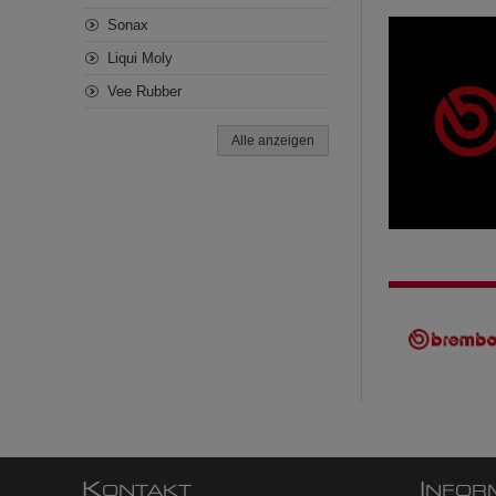
Sonax
Liqui Moly
Vee Rubber
Alle anzeigen
K
I
ONTAKT
NFOR