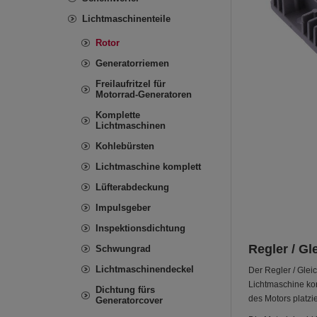
Lichtmaschinenteile
Rotor
Generatorriemen
Freilaufritzel für
Motorrad-Generatoren
Komplette
Lichtmaschinen
Kohlebürsten
Lichtmaschine komplett
Lüfterabdeckung
Impulsgeber
Inspektionsdichtung
Regler / Gl
Schwungrad
Lichtmaschinendeckel
Der Regler / Glei
Lichtmaschine korr
Dichtung fürs
des Motors platzi
Generatorcover