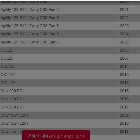
Agility 125 R12 i Carry CBS
2020
Agility 125 R12 i Carry CBS Euro5
2021
Agility 125 R12 i Carry CBS Euro5
2022
Agility 125 R12 i Carry CBS Euro5
2023
Agility 125 R12 i Carry CBS Euro5
2024
Agility 125 R12 i Carry CBS Euro5
2025
CK 125
2006
CK 125
2007
CK1 125
2014
CK1 125
2015
CK1 125
2016
Dink 200 DD i
2015
Dink 200 DD i
2016
Dink 200 DD i
2017
Downtown 125 i
2009
Downtown 125 i
2010
Downtown 125 i
2011
Alle Fahrzeuge anzeigen