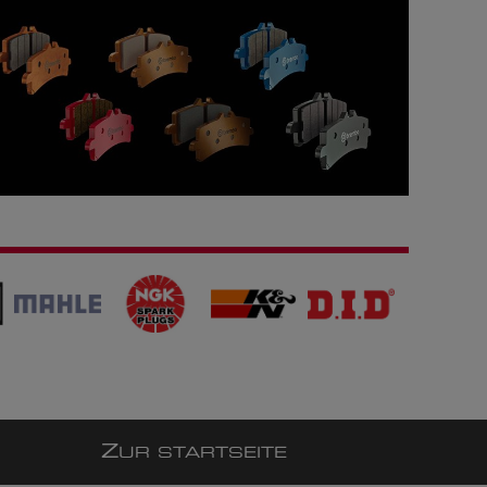
Z
UR STARTSEITE