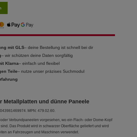
n
rung mit GLS
– deine Bestellung ist schnell bei dir
g
– wir schützen deine Daten sorgfältig
it Klarna
– einfach und flexibel
gen Teile
– nutze unser präzises Suchmodul
Erfahrung
r Metallplatten und dünne Paneele
: 4043981469974. MPN: 479.02.60.
lz- oder Verbundpaneelen vorgesehen, wo ein Flach- oder Dome-Kopf
sind. Das Produkt wird in schwarzer Oberfläche geliefert und wird
beiten an Fahrzeugen und Maschinen verwendet.