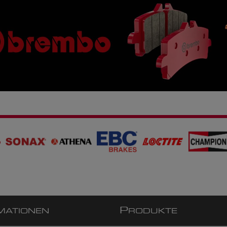
P
MATIONEN
RODUKTE