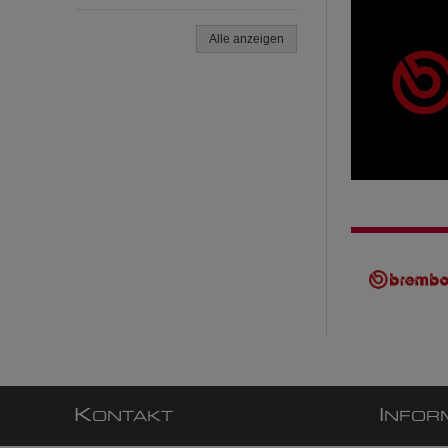
Alle anzeigen
K
I
ONTAKT
NFOR