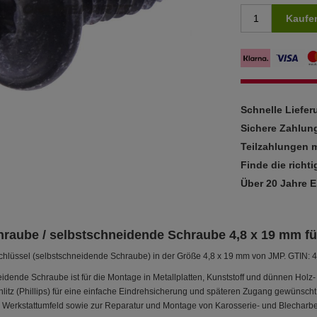
Kaufe
Schnelle Liefe
Sichere Zahlun
Teilzahlungen m
Finde die richti
Über 20 Jahre 
hraube / selbstschneidende Schraube 4,8 x 19 mm fü
schlüssel (selbstschneidende Schraube) in der Größe 4,8 x 19 mm von JMP. GTIN
idende Schraube ist für die Montage in Metallplatten, Kunststoff und dünnen Ho
litz (Phillips) für eine einfache Eindrehsicherung und späteren Zugang gewünscht 
m Werkstattumfeld sowie zur Reparatur und Montage von Karosserie- und Blechar