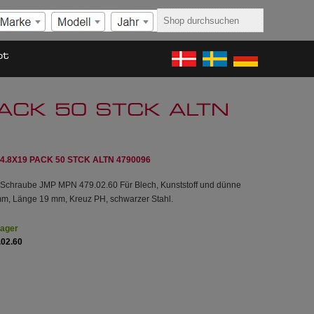
ot
ACK 50 STCK ALTN
.8X19 PACK 50 STCK ALTN 4790096
Schraube JMP MPN 479.02.60 Für Blech, Kunststoff und dünne
 mm, Länge 19 mm, Kreuz PH, schwarzer Stahl.
Lager
.02.60