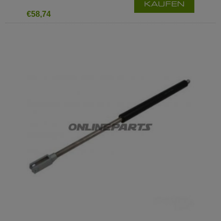
KAUFEN
€58,74