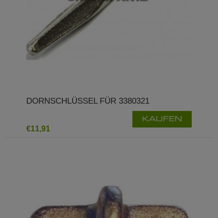
DORNSCHLÜSSEL FÜR 3380321
KAUFEN
€11,91