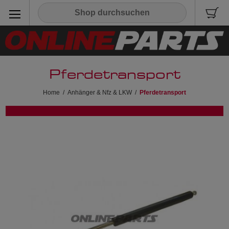
Pferdetransport
Home
/
Anhänger & Nfz & LKW
/
Pferdetransport