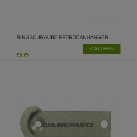
RINGSCHRAUBE PFERDEANHÄNGER
KAUFEN
€5,75