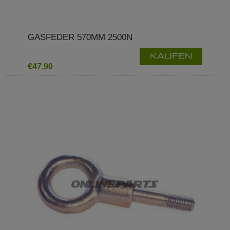
GASFEDER 570MM 2500N
KAUFEN
€47,90