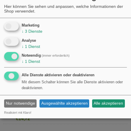
Hier können Sie sehen und anpassen, welche Informationen der
Shop verwendet.
Marketing
↓
3
Dienste
Analyse
↓
1
Dienst
Notwendig
(immer erforderlich)
↓
1
Dienst
Alle Dienste aktivieren oder deaktivieren
Mit diesem Schalter können Sie alle Dienste aktivieren oder
deaktivieren.
ANBINDEGRIFF VERZINKT M
ZAPFENAUFNAHME
Nur notwendige
Ausgewählte akzeptieren
Alle akzeptieren
Realisiert mit Klaro!
KAUFEN
€14,72