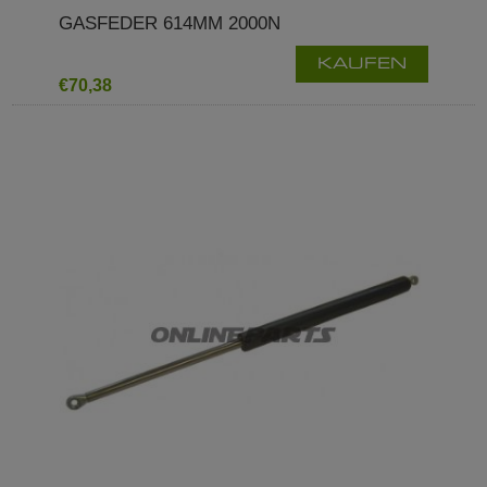
GASFEDER 614MM 2000N
KAUFEN
€70,38