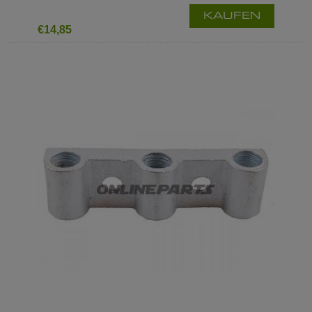
KAUFEN
€14,85