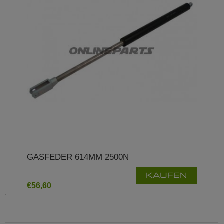
GASFEDER 614MM 2500N
KAUFEN
€56,60