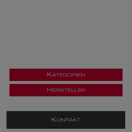
K
ATEGORIEN
H
ERSTELLER
K
ONTAKT